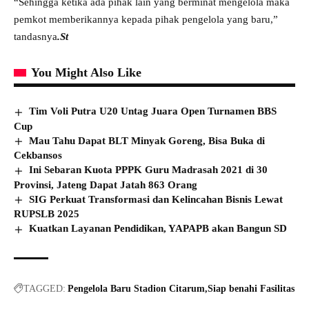
“Sehingga ketika ada pihak lain yang berminat mengelola maka
pemkot memberikannya kepada pihak pengelola yang baru,”
tandasnya
.St
You Might Also Like
Tim Voli Putra U20 Untag Juara Open Turnamen BBS
Cup
Mau Tahu Dapat BLT Minyak Goreng, Bisa Buka di
Cekbansos
Ini Sebaran Kuota PPPK Guru Madrasah 2021 di 30
Provinsi, Jateng Dapat Jatah 863 Orang
SIG Perkuat Transformasi dan Kelincahan Bisnis Lewat
RUPSLB 2025
Kuatkan Layanan Pendidikan, YAPAPB akan Bangun SD
TAGGED:
Pengelola Baru Stadion Citarum
Siap benahi Fasilitas