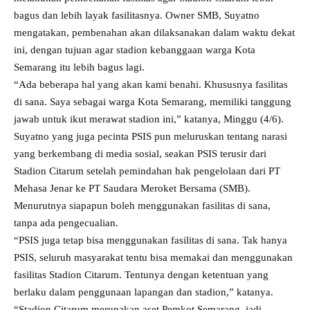
bagus dan lebih layak fasilitasnya. Owner SMB, Suyatno
mengatakan, pembenahan akan dilaksanakan dalam waktu dekat
ini, dengan tujuan agar stadion kebanggaan warga Kota
Semarang itu lebih bagus lagi.
“Ada beberapa hal yang akan kami benahi. Khususnya fasilitas
di sana. Saya sebagai warga Kota Semarang, memiliki tanggung
jawab untuk ikut merawat stadion ini,” katanya, Minggu (4/6).
Suyatno yang juga pecinta PSIS pun meluruskan tentang narasi
yang berkembang di media sosial, seakan PSIS terusir dari
Stadion Citarum setelah pemindahan hak pengelolaan dari PT
Mehasa Jenar ke PT Saudara Meroket Bersama (SMB).
Menurutnya siapapun boleh menggunakan fasilitas di sana,
tanpa ada pengecualian.
“PSIS juga tetap bisa menggunakan fasilitas di sana. Tak hanya
PSIS, seluruh masyarakat tentu bisa memakai dan menggunakan
fasilitas Stadion Citarum. Tentunya dengan ketentuan yang
berlaku dalam penggunaan lapangan dan stadion,” katanya.
“Stadion Citarum merupakan aset Pemkot Semarang, jadi