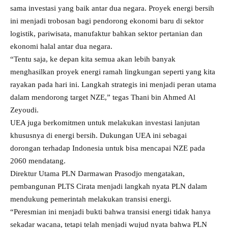
sama investasi yang baik antar dua negara. Proyek energi bersih
ini menjadi trobosan bagi pendorong ekonomi baru di sektor
logistik, pariwisata, manufaktur bahkan sektor pertanian dan
ekonomi halal antar dua negara.
“Tentu saja, ke depan kita semua akan lebih banyak
menghasilkan proyek energi ramah lingkungan seperti yang kita
rayakan pada hari ini. Langkah strategis ini menjadi peran utama
dalam mendorong target NZE,” tegas Thani bin Ahmed Al
Zeyoudi.
UEA juga berkomitmen untuk melakukan investasi lanjutan
khususnya di energi bersih. Dukungan UEA ini sebagai
dorongan terhadap Indonesia untuk bisa mencapai NZE pada
2060 mendatang.
Direktur Utama PLN Darmawan Prasodjo mengatakan,
pembangunan PLTS Cirata menjadi langkah nyata PLN dalam
mendukung pemerintah melakukan transisi energi.
“Peresmian ini menjadi bukti bahwa transisi energi tidak hanya
sekadar wacana, tetapi telah menjadi wujud nyata bahwa PLN