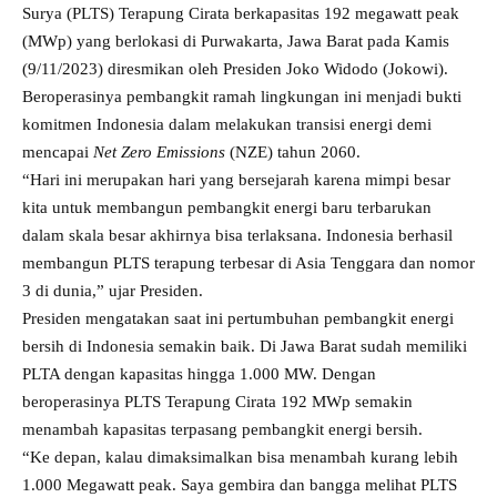
Surya (PLTS) Terapung Cirata berkapasitas 192 megawatt peak
(MWp) yang berlokasi di Purwakarta, Jawa Barat pada Kamis
(9/11/2023) diresmikan oleh Presiden Joko Widodo (Jokowi).
Beroperasinya pembangkit ramah lingkungan ini menjadi bukti
komitmen Indonesia dalam melakukan transisi energi demi
mencapai
Net Zero Emissions
(NZE) tahun 2060.
“Hari ini merupakan hari yang bersejarah karena mimpi besar
kita untuk membangun pembangkit energi baru terbarukan
dalam skala besar akhirnya bisa terlaksana. Indonesia berhasil
membangun PLTS terapung terbesar di Asia Tenggara dan nomor
3 di dunia,” ujar Presiden.
Presiden mengatakan saat ini pertumbuhan pembangkit energi
bersih di Indonesia semakin baik. Di Jawa Barat sudah memiliki
PLTA dengan kapasitas hingga 1.000 MW. Dengan
beroperasinya PLTS Terapung Cirata 192 MWp semakin
menambah kapasitas terpasang pembangkit energi bersih.
“Ke depan, kalau dimaksimalkan bisa menambah kurang lebih
1.000 Megawatt peak. Saya gembira dan bangga melihat PLTS