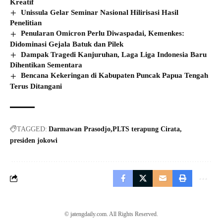
Kreatif
Unissula Gelar Seminar Nasional Hilirisasi Hasil
Penelitian
Penularan Omicron Perlu Diwaspadai, Kemenkes:
Didominasi Gejala Batuk dan Pilek
Dampak Tragedi Kanjuruhan, Laga Liga Indonesia Baru
Dihentikan Sementara
Bencana Kekeringan di Kabupaten Puncak Papua Tengah
Terus Ditangani
TAGGED:
Darmawan Prasodjo
PLTS terapung Cirata
presiden jokowi
© jatengdaily.com. All Rights Reserved.