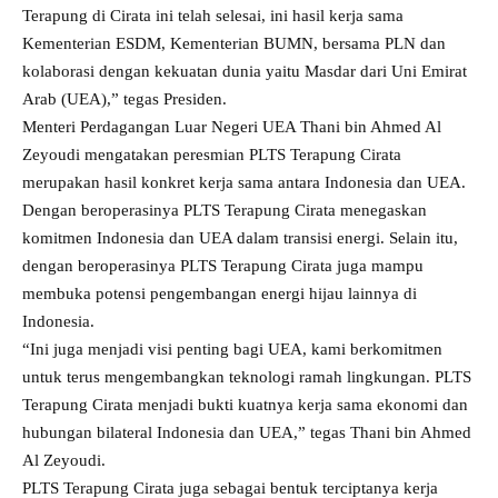
Terapung di Cirata ini telah selesai, ini hasil kerja sama
Kementerian ESDM, Kementerian BUMN, bersama PLN dan
kolaborasi dengan kekuatan dunia yaitu Masdar dari Uni Emirat
Arab (UEA),” tegas Presiden.
Menteri Perdagangan Luar Negeri UEA Thani bin Ahmed Al
Zeyoudi mengatakan peresmian PLTS Terapung Cirata
merupakan hasil konkret kerja sama antara Indonesia dan UEA.
Dengan beroperasinya PLTS Terapung Cirata menegaskan
komitmen Indonesia dan UEA dalam transisi energi. Selain itu,
dengan beroperasinya PLTS Terapung Cirata juga mampu
membuka potensi pengembangan energi hijau lainnya di
Indonesia.
“Ini juga menjadi visi penting bagi UEA, kami berkomitmen
untuk terus mengembangkan teknologi ramah lingkungan. PLTS
Terapung Cirata menjadi bukti kuatnya kerja sama ekonomi dan
hubungan bilateral Indonesia dan UEA,” tegas Thani bin Ahmed
Al Zeyoudi.
PLTS Terapung Cirata juga sebagai bentuk terciptanya kerja