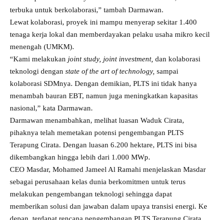
terbuka untuk berkolaborasi,” tambah Darmawan.
Lewat kolaborasi, proyek ini mampu menyerap sekitar 1.400
tenaga kerja lokal dan memberdayakan pelaku usaha mikro kecil
menengah (UMKM).
“Kami melakukan
joint study, joint investment,
dan kolaborasi
teknologi dengan
state of the art of technology,
sampai
kolaborasi SDMnya. Dengan demikian, PLTS ini tidak hanya
menambah bauran EBT, namun juga meningkatkan kapasitas
nasional,” kata Darmawan.
Darmawan menambahkan, melihat luasan Waduk Cirata,
pihaknya telah memetakan potensi pengembangan PLTS
Terapung Cirata. Dengan luasan 6.200 hektare, PLTS ini bisa
dikembangkan hingga lebih dari 1.000 MWp.
CEO Masdar, Mohamed Jameel Al Ramahi menjelaskan Masdar
sebagai perusahaan kelas dunia berkomitmen untuk terus
melakukan pengembangan teknologi sehingga dapat
memberikan solusi dan jawaban dalam upaya transisi energi. Ke
depan, terdapat rencana pengembangan PLTS Terapung Cirata