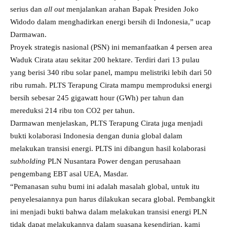
serius dan
all out
menjalankan arahan Bapak Presiden Joko
Widodo dalam menghadirkan energi bersih di Indonesia,” ucap
Darmawan.
Proyek strategis nasional (PSN) ini memanfaatkan 4 persen area
Waduk Cirata atau sekitar 200 hektare. Terdiri dari 13 pulau
yang berisi 340 ribu solar panel, mampu melistriki lebih dari 50
ribu rumah. PLTS Terapung Cirata mampu memproduksi energi
bersih sebesar 245 gigawatt hour (GWh) per tahun dan
mereduksi 214 ribu ton CO2 per tahun.
Darmawan menjelaskan, PLTS Terapung Cirata juga menjadi
bukti kolaborasi Indonesia dengan dunia global dalam
melakukan transisi energi. PLTS ini dibangun hasil kolaborasi
subholding
PLN Nusantara Power dengan perusahaan
pengembang EBT asal UEA, Masdar.
“Pemanasan suhu bumi ini adalah masalah global, untuk itu
penyelesaiannya pun harus dilakukan secara global. Pembangkit
ini menjadi bukti bahwa dalam melakukan transisi energi PLN
tidak dapat melakukannya dalam suasana kesendirian, kami