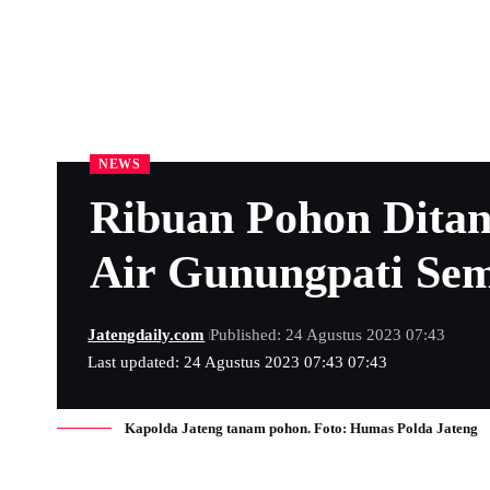
NEWS
Ribuan Pohon Dita
Air Gunungpati Se
Jatengdaily.com
Published: 24 Agustus 2023 07:43
Last updated: 24 Agustus 2023 07:43 07:43
Kapolda Jateng tanam pohon. Foto: Humas Polda Jateng