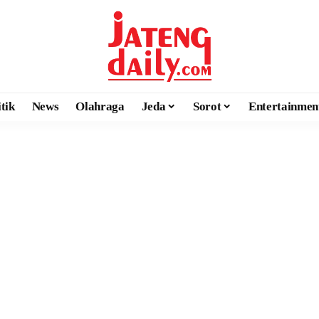
itik
News
Olahraga
Jeda
Sorot
Entertainmen