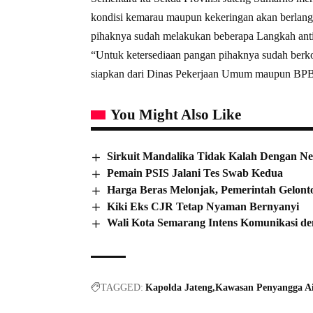
kondisi kemarau maupun kekeringan akan berlangs
pihaknya sudah melakukan beberapa Langkah antis
“Untuk ketersediaan pangan pihaknya sudah berko
siapkan dari Dinas Pekerjaan Umum maupun BPBD
You Might Also Like
Sirkuit Mandalika Tidak Kalah Dengan Ne
Pemain PSIS Jalani Tes Swab Kedua
Harga Beras Melonjak, Pemerintah Gelont
Kiki Eks CJR Tetap Nyaman Bernyanyi
Wali Kota Semarang Intens Komunikasi de
TAGGED:
Kapolda Jateng
Kawasan Penyangga A