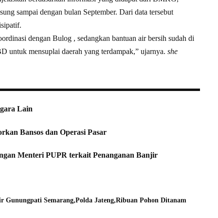
ung sampai dengan bulan September. Dari data tersebut
ipatif.
ordinasi dengan Bulog , sedangkan bantuan air bersih sudah di
 untuk mensuplai daerah yang terdampak,” ujarnya.
she
gara Lain
orkan Bansos dan Operasi Pasar
ngan Menteri PUPR terkait Penanganan Banjir
ir Gunungpati Semarang
Polda Jateng
Ribuan Pohon Ditanam