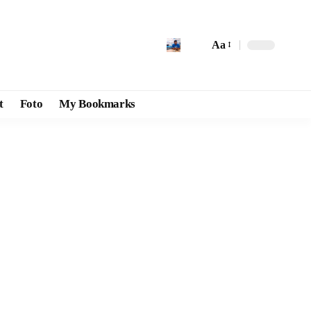
Aa
t
Foto
My Bookmarks