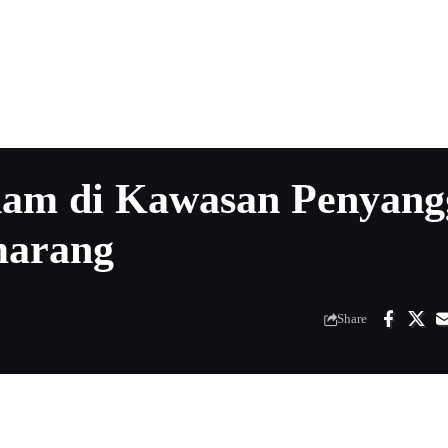
nam di Kawasan Penyang
marang
Share