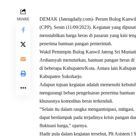
DEMAK (Jatengdaily.com)- Perum Bulog Kanwil 
SHARE
(CPP), Senin (11/09/2023). Kegiatan yang dipus
menstabilkan harga beras di pasaran yang kini ten
penerima bantuan pangan pemerintah.
Wakil Pemimpin Bulog Kanwil Jateng Sri Munia
Ardiansyah menuturkan, bantuan pangan beras di 
di beberapa Kabupaten/Kota. Antara lain Kabupa
Kabupaten Sukoharjo.
Adapun tujuan kegiatan adalah memenuhi kebutuh
mengurangi beban pengeluaran penerima bantuan p
khususnya komoditas beras terkendali.
“Selain itu dalam rangka mengantisipasi, mitigas
dapat berdampak pada terjadinya krisis pangan d
fluktuasi harga,” ujarnya.
Hadir pula dalam kegiatan tersebut, Plt Asistem 