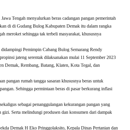
Jawa Tengah menyalurkan beras cadangan pangan pemerintah
atkan di di Gudang Bulog Kabupaten Demak itu dalam rangka
gah meroket sehingga tak terbeli masyarakat, khususnya
ti didampingi Pemimpin Cabang Bulog Semarang Rendy
propinsi jateng serentak dilaksanakan mulai 11 September 2023
ten Demak, Rembang, Batang, Klaten, Kota Tegal, dan
an pangan rumah tangga sasaran khususnya beras untuk
angan. Sehingga permintaan beras di pasar berkurang inflasi
i, sekaligus sebagai penanggulangan kekurangan pangan yang
an gizi. Serta melindungi produsen dan konsumen dari dampak
l Sekda Demak H Eko Pringgolaksito, Kepala Dinas Pertanian dan