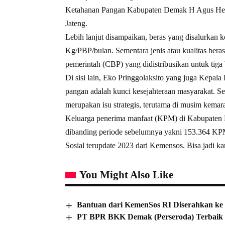
Ketahanan Pangan Kabupaten Demak H Agus Heraw
Jateng.
Lebih lanjut disampaikan, beras yang disalurkan
Kg/PBP/bulan. Sementara jenis atau kualitas ber
pemerintah (CBP) yang didistribusikan untuk tig
Di sisi lain, Eko Pringgolaksito yang juga Kep
pangan adalah kunci kesejahteraan masyarakat. Se
merupakan isu strategis, terutama di musim kemara
Keluarga penerima manfaat (KPM) di Kabupaten 
dibanding periode sebelumnya yakni 153.364 KPM
Sosial terupdate 2023 dari Kemensos. Bisa jadi ka
You Might Also Like
Bantuan dari KemenSos RI Diserahkan ke
PT BPR BKK Demak (Perseroda) Terbaik K