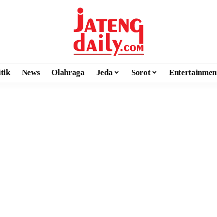
itik
News
Olahraga
Jeda
Sorot
Entertainmen