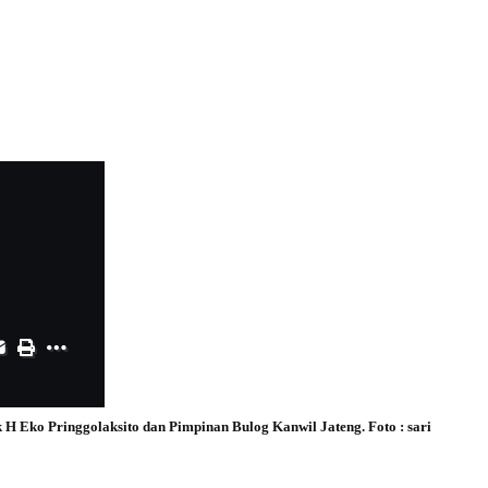
H Eko Pringgolaksito dan Pimpinan Bulog Kanwil Jateng. Foto : sari