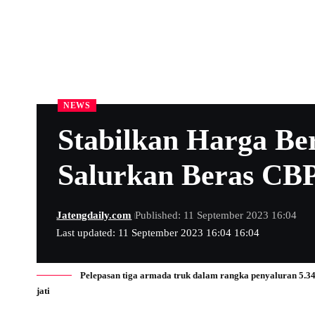
NEWS
Stabilkan Harga Be
Salurkan Beras CB
Jatengdaily.com
Published: 11 September 2023 16:04
Last updated: 11 September 2023 16:04 16:04
Pelepasan tiga armada truk dalam rangka penyaluran 5.34
jati