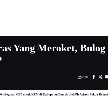
ras Yang Meroket, Bulog
P
Share
0 kilogram CBP untuk KPM di Kabupaten Demak oleh Plt Asisten Sekda Demak 