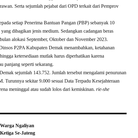
an. Serta sejumlah pejabat dari OPD terkait dari Pemprov
 kepada setiap Penerima Bantuan Pangan (PBP) sebanyak 10
as yang dibagikan jenis medium. Sedangkan cadangan beras
a bulan alokasi September, Oktober dan November 2023.
ala Dinsos P2PA Kabupaten Demak menambahkan, ketahanan
hingga ketersediaan mutlak harus diperhatikan karena
u panjang seperti sekarang.
Demak sejumlah 143.752. Jumlah tersebut mengalami penurunan
. Turunnya sekitar 9.000 sesuai Data Terpadu Kesejahteraan
rena meninggal atau sudah lolos dari kemiskinan.
rie-she
 Warga Ngaliyan
etiga Se-Jateng