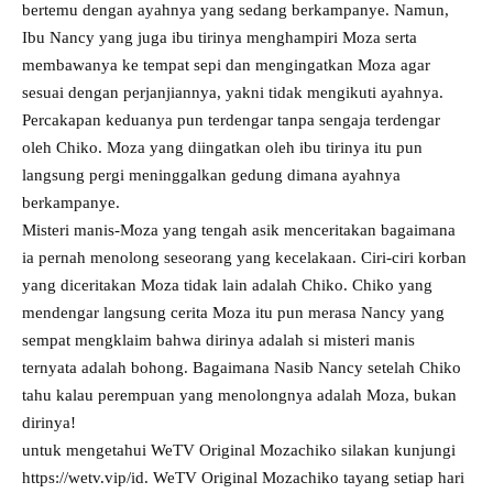
bertemu dengan ayahnya yang sedang berkampanye. Namun,
Ibu Nancy yang juga ibu tirinya menghampiri Moza serta
membawanya ke tempat sepi dan mengingatkan Moza agar
sesuai dengan perjanjiannya, yakni tidak mengikuti ayahnya.
Percakapan keduanya pun terdengar tanpa sengaja terdengar
oleh Chiko. Moza yang diingatkan oleh ibu tirinya itu pun
langsung pergi meninggalkan gedung dimana ayahnya
berkampanye.
Misteri manis-Moza yang tengah asik menceritakan bagaimana
ia pernah menolong seseorang yang kecelakaan. Ciri-ciri korban
yang diceritakan Moza tidak lain adalah Chiko. Chiko yang
mendengar langsung cerita Moza itu pun merasa Nancy yang
sempat mengklaim bahwa dirinya adalah si misteri manis
ternyata adalah bohong. Bagaimana Nasib Nancy setelah Chiko
tahu kalau perempuan yang menolongnya adalah Moza, bukan
dirinya!
untuk mengetahui WeTV Original Mozachiko silakan kunjungi
https://wetv.vip/id
. WeTV Original Mozachiko tayang setiap hari