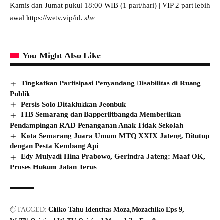
Kamis dan Jumat pukul 18:00 WIB (1 part/hari) | VIP 2 part lebih
awal
https://wetv.vip/id
.
she
You Might Also Like
Tingkatkan Partisipasi Penyandang Disabilitas di Ruang
Publik
Persis Solo Ditaklukkan Jeonbuk
ITB Semarang dan Bapperlitbangda Memberikan
Pendampingan RAD Penanganan Anak Tidak Sekolah
Kota Semarang Juara Umum MTQ XXIX Jateng, Ditutup
dengan Pesta Kembang Api
Edy Mulyadi Hina Prabowo, Gerindra Jateng: Maaf OK,
Proses Hukum Jalan Terus
TAGGED:
Chiko Tahu Identitas Moza
Mozachiko Eps 9