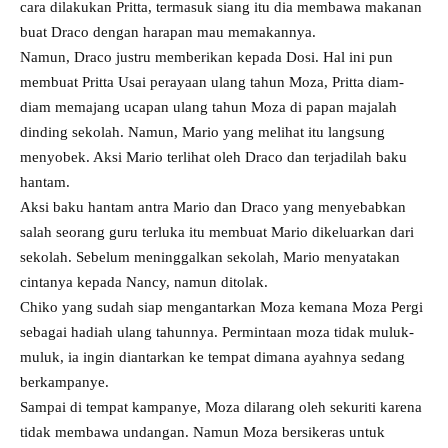
cara dilakukan Pritta, termasuk siang itu dia membawa makanan
buat Draco dengan harapan mau memakannya.
Namun, Draco justru memberikan kepada Dosi. Hal ini pun
membuat Pritta Usai perayaan ulang tahun Moza, Pritta diam-
diam memajang ucapan ulang tahun Moza di papan majalah
dinding sekolah. Namun, Mario yang melihat itu langsung
menyobek. Aksi Mario terlihat oleh Draco dan terjadilah baku
hantam.
Aksi baku hantam antra Mario dan Draco yang menyebabkan
salah seorang guru terluka itu membuat Mario dikeluarkan dari
sekolah. Sebelum meninggalkan sekolah, Mario menyatakan
cintanya kepada Nancy, namun ditolak.
Chiko yang sudah siap mengantarkan Moza kemana Moza Pergi
sebagai hadiah ulang tahunnya. Permintaan moza tidak muluk-
muluk, ia ingin diantarkan ke tempat dimana ayahnya sedang
berkampanye.
Sampai di tempat kampanye, Moza dilarang oleh sekuriti karena
tidak membawa undangan. Namun Moza bersikeras untuk