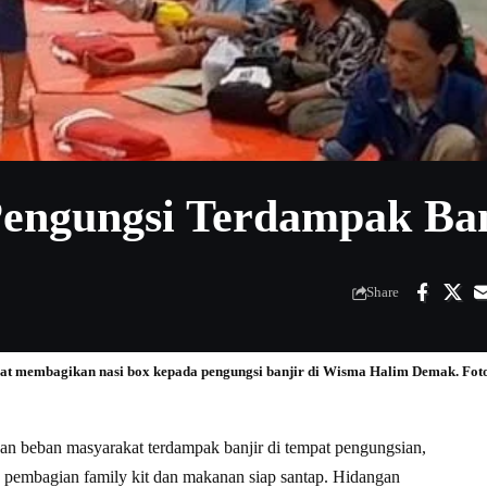
engungsi Terdampak Ban
Share
at membagikan nasi box kepada pengungsi banjir di Wisma Halim Demak. Foto:
an beban masyarakat terdampak banjir di tempat pengungsian,
a pembagian family kit dan makanan siap santap. Hidangan