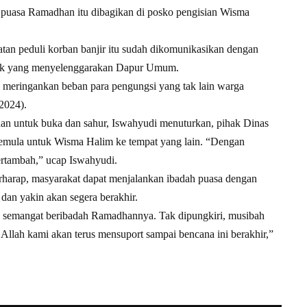
 puasa Ramadhan itu dibagikan di posko pengisian Wisma
an peduli korban banjir itu sudah dikomunikasikan dengan
hak yang menyelenggarakan Dapur Umum.
 meringankan beban para pengungsi yang tak lain warga
2024).
n untuk buka dan sahur, Iswahyudi menuturkan, pihak Dinas
semula untuk Wisma Halim ke tempat yang lain. “Dengan
rtambah,” ucap Iswahyudi.
rharap, masyarakat dapat menjalankan ibadah puasa dengan
dan yakin akan segera berakhir.
ga semangat beribadah Ramadhannya. Tak dipungkiri, musibah
a’Allah kami akan terus mensuport sampai bencana ini berakhir,”