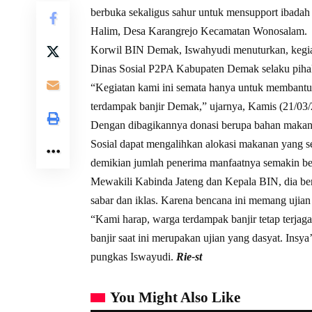
berbuka sekaligus sahur untuk mensupport ibadah
Halim, Desa Karangrejo Kecamatan Wonosalam.
Korwil BIN Demak, Iswahyudi menuturkan, kegiat
Dinas Sosial P2PA Kabupaten Demak selaku pi
“Kegiatan kami ini semata hanya untuk membantu
terdampak banjir Demak,” ujarnya, Kamis (21/03/
Dengan dibagikannya donasi berupa bahan makana
Sosial dapat mengalihkan alokasi makanan yang 
demikian jumlah penerima manfaatnya semakin be
Mewakili Kabinda Jateng dan Kepala BIN, dia be
sabar dan iklas. Karena bencana ini memang ujian 
“Kami harap, warga terdampak banjir tetap terja
banjir saat ini merupakan ujian yang dasyat. Insy
pungkas Iswayudi.
Rie-st
You Might Also Like