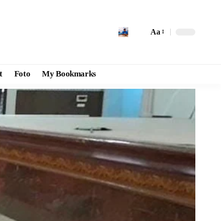
Aa
t
Foto
My Bookmarks