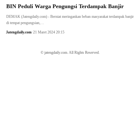
BIN Peduli Warga Pengungsi Terdampak Banjir
DEMAK (Jatengdaily.com) - Berniat meringankan beban masyarakat terdampak banjir
di tempat pengungsian,…
Jatengdaily.com
21 Maret 2024 20:15
© jatengdaily.com. All Rights Reserved.