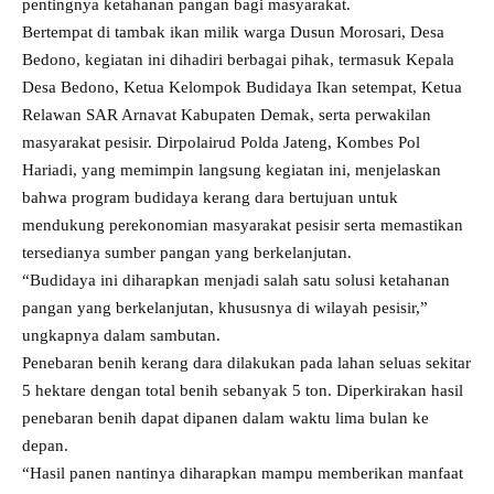
pentingnya ketahanan pangan bagi masyarakat.
Bertempat di tambak ikan milik warga Dusun Morosari, Desa
Bedono, kegiatan ini dihadiri berbagai pihak, termasuk Kepala
Desa Bedono, Ketua Kelompok Budidaya Ikan setempat, Ketua
Relawan SAR Arnavat Kabupaten Demak, serta perwakilan
masyarakat pesisir. Dirpolairud Polda Jateng, Kombes Pol
Hariadi, yang memimpin langsung kegiatan ini, menjelaskan
bahwa program budidaya kerang dara bertujuan untuk
mendukung perekonomian masyarakat pesisir serta memastikan
tersedianya sumber pangan yang berkelanjutan.
“Budidaya ini diharapkan menjadi salah satu solusi ketahanan
pangan yang berkelanjutan, khususnya di wilayah pesisir,”
ungkapnya dalam sambutan.
Penebaran benih kerang dara dilakukan pada lahan seluas sekitar
5 hektare dengan total benih sebanyak 5 ton. Diperkirakan hasil
penebaran benih dapat dipanen dalam waktu lima bulan ke
depan.
“Hasil panen nantinya diharapkan mampu memberikan manfaat