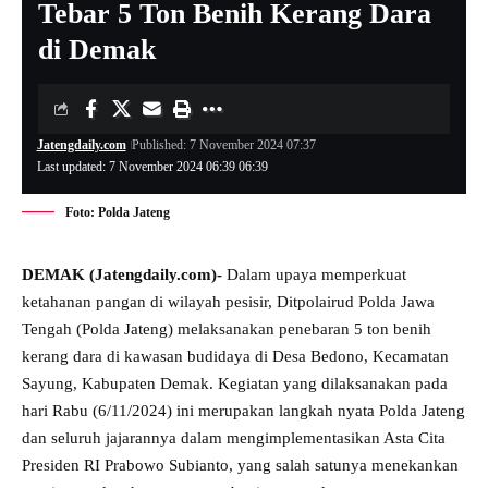
Tebar 5 Ton Benih Kerang Dara
di Demak
Jatengdaily.com
Published: 7 November 2024 07:37
Last updated: 7 November 2024 06:39 06:39
Foto: Polda Jateng
DEMAK (Jatengdaily.com)-
Dalam upaya memperkuat
ketahanan pangan di wilayah pesisir, Ditpolairud Polda Jawa
Tengah (Polda Jateng) melaksanakan penebaran 5 ton benih
kerang dara di kawasan budidaya di Desa Bedono, Kecamatan
Sayung, Kabupaten Demak. Kegiatan yang dilaksanakan pada
hari Rabu (6/11/2024) ini merupakan langkah nyata Polda Jateng
dan seluruh jajarannya dalam mengimplementasikan Asta Cita
Presiden RI Prabowo Subianto, yang salah satunya menekankan