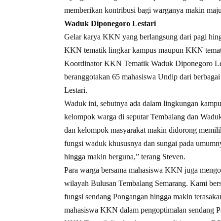
memberikan kontribusi bagi warganya makin maju
Waduk Diponegoro Lestari
Gelar karya KKN yang berlangsung dari pagi hin
KKN tematik lingkar kampus maupun KKN temati
Koordinator KKN Tematik Waduk Diponegoro Les
beranggotakan 65 mahasiswa Undip dari berbagai
Lestari.
Waduk ini, sebutnya ada dalam lingkungan kamp
kelompok warga di seputar Tembalang dan Waduk
dan kelompok masyarakat makin didorong memilik
fungsi waduk khususnya dan sungai pada umumnya
hingga makin berguna,” terang Steven.
Para warga bersama mahasiswa KKN juga mengopt
wilayah Bulusan Tembalang Semarang. Kami bers
fungsi sendang Pongangan hingga makin terasakan 
mahasiswa KKN dalam pengoptimalan sendang Pon