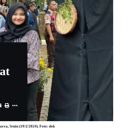
at
ya, Senin (19/2/2024). Foto: dok