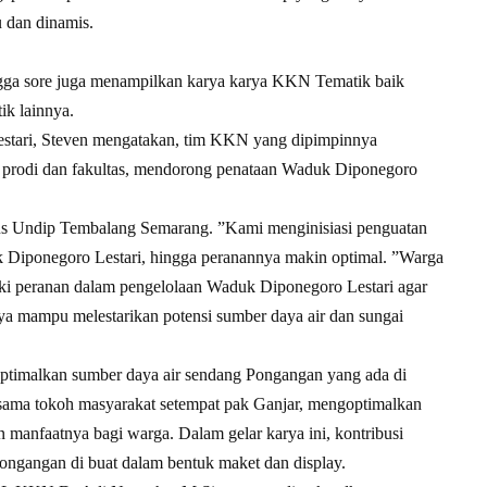
 dan dinamis.
gga sore juga menampilkan karya karya KKN Tematik baik
k lainnya.
tari, Steven mengatakan, tim KKN yang dipimpinnya
 prodi dan fakultas, mendorong penataan Waduk Diponegoro
us Undip Tembalang Semarang. ”Kami menginisiasi penguatan
 Diponegoro Lestari, hingga peranannya makin optimal. ”Warga
i peranan dalam pengelolaan Waduk Diponegoro Lestari agar
 mampu melestarikan potensi sumber daya air dan sungai
imalkan sumber daya air sendang Pongangan yang ada di
ama tokoh masyarakat setempat pak Ganjar, mengoptimalkan
manfaatnya bagi warga. Dalam gelar karya ini, kontribusi
gangan di buat dalam bentuk maket dan display.