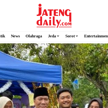
itik
News
Olahraga
Jeda
Sorot
Entertainmen