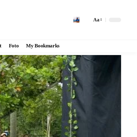
Aa
t
Foto
My Bookmarks