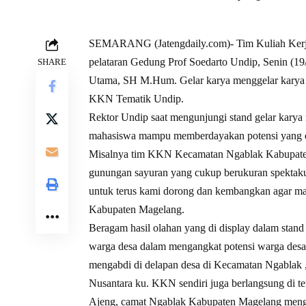
SEMARANG (Jatengdaily.com)- Tim Kuliah Kerj
pelataran Gedung Prof Soedarto Undip, Senin (19/
SHARE
Utama, SH M.Hum. Gelar karya menggelar karya
KKN Tematik Undip.
Rektor Undip saat mengunjungi stand gelar kar
mahasiswa mampu memberdayakan potensi yang d
Misalnya tim KKN Kecamatan Ngablak Kabupaten 
gunungan sayuran yang cukup berukuran spektakule
untuk terus kami dorong dan kembangkan agar 
Kabupaten Magelang.
Beragam hasil olahan yang di display dalam stan
warga desa dalam mengangkat potensi warga d
mengabdi di delapan desa di Kecamatan Ngabl
Nusantara ku. KKN sendiri juga berlangsung di t
Ajeng, camat Ngablak Kabupaten Magelang meng