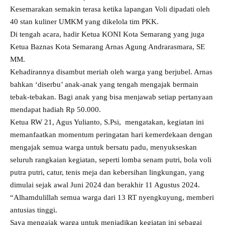
Kesemarakan semakin terasa ketika lapangan Voli dipadati oleh
40 stan kuliner UMKM yang dikelola tim PKK.
Di tengah acara, hadir Ketua KONI Kota Semarang yang juga
Ketua Baznas Kota Semarang Arnas Agung Andrarasmara, SE
MM.
Kehadirannya disambut meriah oleh warga yang berjubel. Arnas
bahkan ‘diserbu’ anak-anak yang tengah mengajak bermain
tebak-tebakan. Bagi anak yang bisa menjawab setiap pertanyaan
mendapat hadiah Rp 50.000.
Ketua RW 21, Agus Yulianto, S.Psi, mengatakan, kegiatan ini
memanfaatkan momentum peringatan hari kemerdekaan dengan
mengajak semua warga untuk bersatu padu, menyukseskan
seluruh rangkaian kegiatan, seperti lomba senam putri, bola voli
putra putri, catur, tenis meja dan kebersihan lingkungan, yang
dimulai sejak awal Juni 2024 dan berakhir 11 Agustus 2024.
“Alhamdulillah semua warga dari 13 RT nyengkuyung, memberi
antusias tinggi.
Saya mengajak warga untuk menjadikan kegiatan ini sebagai