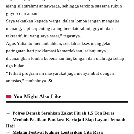
ajang silaturahmi antarwarga, sehingga tercipta suasana rukun
guyub dan aman.
Saya tekankan kepada warga, dalam lomba jangan mengejar
menang, tapi terpenting saling bersilaturahmi, guyub dan
rekreatif, itu yang saya sasar,” tegasnya.
Agus Yulianto menambahkan, setelah sukses menggelar
peringatan hari proklamasi kemerdekaan, selanjutnya
dicanangkan lomba kebersihan lingkungan dan olahraga setiap
tiga bulan.
“Terkait program ini masyarakat juga menyambut dengan
antusias,” tambahnya.
St
You Might Also Like
Polres Demak Serahkan Zakat Fitrah 1,5 Ton Beras
Menhub Pastikan Bandara Kertajati Siap Layani Jemaah
Haji
Melalui Festival Kuliner Lestarikan Cita Rasa