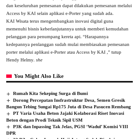
dan keseluruhan pemesanan dapat dilakukan pemesanan melalui
Access by KAI selain aplikasi e-Porter yang sudah ada.
KAI Wisata terus mengembangkan inovasi digital guna
memenuhi bisnis keberlanjutannya untuk memberi kemudahan
pelanggan para penumpang kereta api. “Harapannya
kedepannya penlanggan sudah mulai membiasakan pemesanan
porter melalui aplikasi e-Porter atau Access by KAI ,” tutup
Hendy Helmy
. she
You Might Also Like
Rumah Kita Sekeping Surga di Bumi
Dorong Percepatan Insfrastruktur Desa, Semen Gresik
Bangun Tebing Sungai Rp175 Juta di Desa Pasucen Rembang
PT Varia Usaha Beton Jajaki Kolaborasi Riset Inovasi
Beton dengan Prodi Teknik Sipil USM
P3K dan Inpassing Tak Jelas, PGSI ‘Wadul’ Komisi VIII
DPR