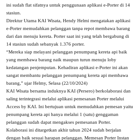
ini sudah flat sifatnya untuk penggunaan aplikasi e-Porter di 14
stasiun.
Direktur Utama KAI Wisata, Hendy Helmi mengatakan aplikasi
e-Porter memudahkan pelanggan tanpa repot membawa barang
dari dan menuju kereta. Porter saat ini yang telah bergabung di
14 stasiun sudah sebanyak 1.376 porter.
“Mereka siap melayani pelanggan penumpang kereta api baik
yang membawa barang naik maupun turun menuju loby
kedatangan penjemputan. Kehadiran aplikasi e-Porter ini akan
sangat membantu pelanggan penumpang kereta api membawa
barang,” ujar Helmy, Selasa (22/10/2024)​
KAI Wisata bersama induknya KAI (Persero) berkolaborasi dan
saling terintegrasi melalui aplikasi pemesanan Porter melalui
Access by KAI. Ini bertujuan untuk memudahkan pemesan yaitu
penumpang kereta api hanya melalui 1 (satu) genggaman
pelanggan sudah dapat mengakses pemesanan Porter.
Kolaborasi ini ditargetkan akhir tahun 2024 sudah berjalan
dengan baik sesuai harapan pelanggan. Memesan Porter Instan