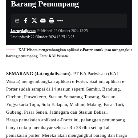
Barang Penumpang
Jatengdaily.com
Published: 22 Oktober 2024 13:25
Last updated: 22 Oktober 2024 13:25 13:25
KAI Wisata mengembangkan aplikasi e-Porter untuk jasa mengangkut
barang penumpang. Foto: KAI Wisata
SEMARANG (Jatengdaily.com)-
PT KA Pariwisata (KAI
Wisata) mengembangkan aplikasi e-Porter. Saat ini, aplikasi e-
Porter sudah sampai di 14 stasiun seperti Gambir, Bandung,
Cirebon, Purwokerto, Stasiun Semarang Tawang, Stasiun
Yogyakarta Tugu, Solo Balapan, Madiun, Malang, Pasar Turi,
Gubeng, Pasar Senen, Jatinegara dan Stasiun Bekasi.
Harga pemakaian aplikasi e-Porter ini, pelanggan penumpang
hanya cukup membayar sebesar Rp 38 ribu setiap kali
pemakaian porter. Mereka akan mengangkut barang dan harga