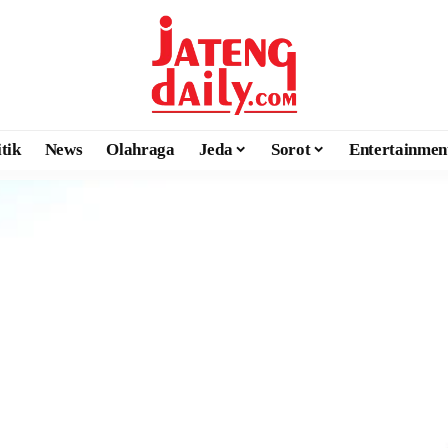
itik
News
Olahraga
Jeda
Sorot
Entertainmen