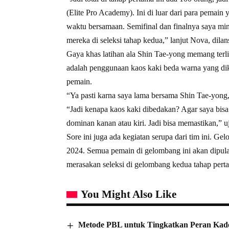
(Elite Pro Academy). Ini di luar dari para pemain
waktu bersamaan. Semifinal dan finalnya saya mint
mereka di seleksi tahap kedua,” lanjut Nova, dilans
Gaya khas latihan ala Shin Tae-yong memang terl
adalah penggunaan kaos kaki beda warna yang d
pemain.
“Ya pasti karna saya lama bersama Shin Tae-yong,
“Jadi kenapa kaos kaki dibedakan? Agar saya bisa
dominan kanan atau kiri. Jadi bisa memastikan,”
Sore ini juga ada kegiatan serupa dari tim ini. G
2024. Semua pemain di gelombang ini akan dipul
merasakan seleksi di gelombang kedua tahap pert
You Might Also Like
Metode PBL untuk Tingkatkan Peran Kad