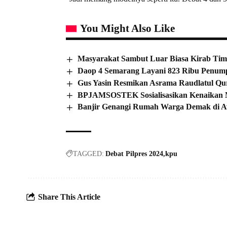
You Might Also Like
Masyarakat Sambut Luar Biasa Kirab Tim
Daop 4 Semarang Layani 823 Ribu Penump
Gus Yasin Resmikan Asrama Raudlatul Q
BPJAMSOSTEK Sosialisasikan Kenaikan 
Banjir Genangi Rumah Warga Demak di 
TAGGED:
Debat Pilpres 2024
kpu
Share This Article