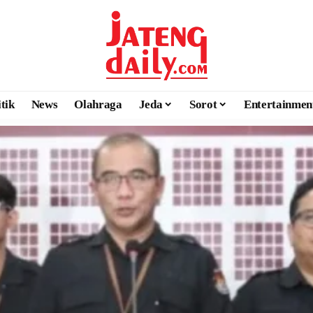
itik
News
Olahraga
Jeda
Sorot
Entertainmen