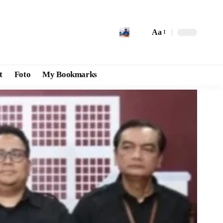
Aa
t
Foto
My Bookmarks