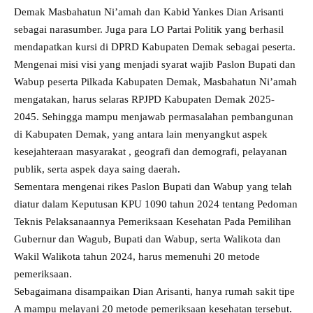
Demak Masbahatun Ni’amah dan Kabid Yankes Dian Arisanti
sebagai narasumber. Juga para LO Partai Politik yang berhasil
mendapatkan kursi di DPRD Kabupaten Demak sebagai peserta.
Mengenai misi visi yang menjadi syarat wajib Paslon Bupati dan
Wabup peserta Pilkada Kabupaten Demak, Masbahatun Ni’amah
mengatakan, harus selaras RPJPD Kabupaten Demak 2025-
2045. Sehingga mampu menjawab permasalahan pembangunan
di Kabupaten Demak, yang antara lain menyangkut aspek
kesejahteraan masyarakat , geografi dan demografi, pelayanan
publik, serta aspek daya saing daerah.
Sementara mengenai rikes Paslon Bupati dan Wabup yang telah
diatur dalam Keputusan KPU 1090 tahun 2024 tentang Pedoman
Teknis Pelaksanaannya Pemeriksaan Kesehatan Pada Pemilihan
Gubernur dan Wagub, Bupati dan Wabup, serta Walikota dan
Wakil Walikota tahun 2024, harus memenuhi 20 metode
pemeriksaan.
Sebagaimana disampaikan Dian Arisanti, hanya rumah sakit tipe
A mampu melayani 20 metode pemeriksaan kesehatan tersebut.