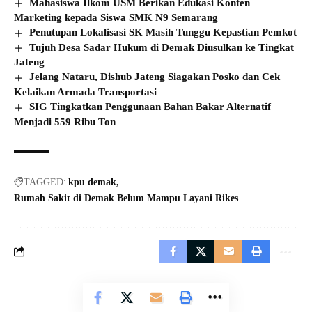
Mahasiswa Ilkom USM Berikan Edukasi Konten
Marketing kepada Siswa SMK N9 Semarang
Penutupan Lokalisasi SK Masih Tunggu Kepastian Pemkot
Tujuh Desa Sadar Hukum di Demak Diusulkan ke Tingkat
Jateng
Jelang Nataru, Dishub Jateng Siagakan Posko dan Cek
Kelaikan Armada Transportasi
SIG Tingkatkan Penggunaan Bahan Bakar Alternatif
Menjadi 559 Ribu Ton
TAGGED:
kpu demak
Rumah Sakit di Demak Belum Mampu Layani Rikes
© jatengdaily.com. All Rights Reserved.