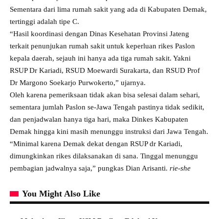
Sementara dari lima rumah sakit yang ada di Kabupaten Demak,
tertinggi adalah tipe C.
“Hasil koordinasi dengan Dinas Kesehatan Provinsi Jateng
terkait penunjukan rumah sakit untuk keperluan rikes Paslon
kepala daerah, sejauh ini hanya ada tiga rumah sakit. Yakni
RSUP Dr Kariadi, RSUD Moewardi Surakarta, dan RSUD Prof
Dr Margono Soekarjo Purwokerto,” ujarnya.
Oleh karena pemeriksaan tidak akan bisa selesai dalam sehari,
sementara jumlah Paslon se-Jawa Tengah pastinya tidak sedikit,
dan penjadwalan hanya tiga hari, maka Dinkes Kabupaten
Demak hingga kini masih menunggu instruksi dari Jawa Tengah.
“Minimal karena Demak dekat dengan RSUP dr Kariadi,
dimungkinkan rikes dilaksanakan di sana. Tinggal menunggu
pembagian jadwalnya saja,” pungkas Dian Arisanti.
rie-she
You Might Also Like