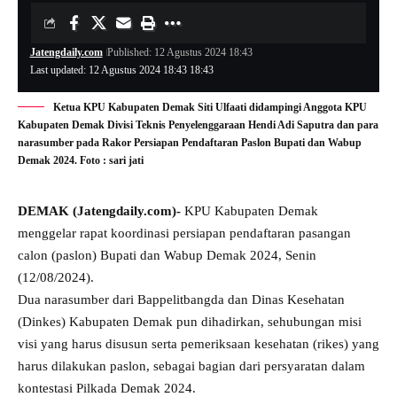
Jatengdaily.com
Published: 12 Agustus 2024 18:43
Last updated: 12 Agustus 2024 18:43 18:43
Ketua KPU Kabupaten Demak Siti Ulfaati didampingi Anggota KPU
Kabupaten Demak Divisi Teknis Penyelenggaraan Hendi Adi Saputra dan para
narasumber pada Rakor Persiapan Pendaftaran Paslon Bupati dan Wabup
Demak 2024. Foto : sari jati
DEMAK (Jatengdaily.com)-
KPU Kabupaten Demak
menggelar rapat koordinasi persiapan pendaftaran pasangan
calon (paslon) Bupati dan Wabup Demak 2024, Senin
(12/08/2024).
Dua narasumber dari Bappelitbangda dan Dinas Kesehatan
(Dinkes) Kabupaten Demak pun dihadirkan, sehubungan misi
visi yang harus disusun serta pemeriksaan kesehatan (rikes) yang
harus dilakukan paslon, sebagai bagian dari persyaratan dalam
kontestasi Pilkada Demak 2024.