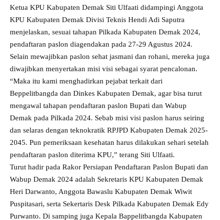
Ketua KPU Kabupaten Demak Siti Ulfaati didampingi Anggota
KPU Kabupaten Demak Divisi Teknis Hendi Adi Saputra
menjelaskan, sesuai tahapan Pilkada Kabupaten Demak 2024,
pendaftaran paslon diagendakan pada 27-29 Agustus 2024.
Selain mewajibkan paslon sehat jasmani dan rohani, mereka juga
diwajibkan menyertakan misi visi sebagai syarat pencalonan.
“Maka itu kami menghadirkan pejabat terkait dari
Beppelitbangda dan Dinkes Kabupaten Demak, agar bisa turut
mengawal tahapan pendaftaran paslon Bupati dan Wabup
Demak pada Pilkada 2024. Sebab misi visi paslon harus seiring
dan selaras dengan teknokratik RPJPD Kabupaten Demak 2025-
2045. Pun pemeriksaan kesehatan harus dilakukan sehari setelah
pendaftaran paslon diterima KPU,” terang Siti Ulfaati.
Turut hadir pada Rakor Persiapan Pendaftaran Paslon Bupati dan
Wabup Demak 2024 adalah Sekretaris KPU Kabupaten Demak
Heri Darwanto, Anggota Bawaslu Kabupaten Demak Wiwit
Puspitasari, serta Sekertaris Desk Pilkada Kabupaten Demak Edy
Purwanto. Di samping juga Kepala Bappelitbangda Kabupaten