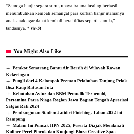
“Semoga banjir segera surut, upaya trauma healing berhasil
menumbuhkan kembali semangat para korban banjir utamanya
anak-anak agar dapat kembali beraktifitas seperti semula,”
tandasnya. *
rie-St
You Might Also Like
Pemkot Semarang Bantu Air Bersih di Wilayah Rawan
Kekeringan
Pungli dari 4 Kelompok Preman Pelabuhan Tanjung Priok
Bisa Raup Ratusan Juta
Kebutuhan Avtur dan BBM Pemudik Terpenuhi,
Pertamina Patra Niaga Region Jawa Bagian Tengah Apresiasi
Satgas Rafi 2024
Pembangunan Stadion Jatidiri Finishing, Tahun 2022 ini
Rampung
Malam Ini Puncak HPN 2025, Peserta Diajak Menikmati
Kuliner Pecel Pincuk dan Kunjungi Blora Creative Space