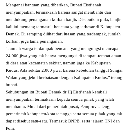
Mengenai bantuan yang diberikan, Bupati Eisti’anah
menyampaikan, terimakasih karena sangat membantu dan
mendukung penanganan korban banjir. Disebutkan pula, banjir
kali ini memang termasuk bencana yang terbesar di Kabupaten
Demak. Di samping dilihat dari luasan yang terdampak, jumlah
korban, juga lama penanganan.
“Jumlah warga terdampak bencana yang mengungsi mencapai
24.000 jiwa yang tak hanya mengungsi di tempat -temoat aman
di desa atau kecamatan sekitar, namun juga ke Kabupaten
Kudus. Ada sekitar 2.000 jiwa, karena kebetulan tanggul Sungai
Wulan yang jebol berbatasan dengan Kabupaten Kudus,” terang
bupati.
Sehubungan itu Bupati Demak dr Hj Eisti’anah kembali
menyampaikan terimakasih kepada semua pihak yang telah
membantu. Mulai dari pemerintah pusat, Pemprov Jateng,
pemerintah kabupaten/kota tetangga serta semua pihak yang tak
dapat disebut satu-satu. Termasuk BNPB, serta jajaran TNI dan
Polri.