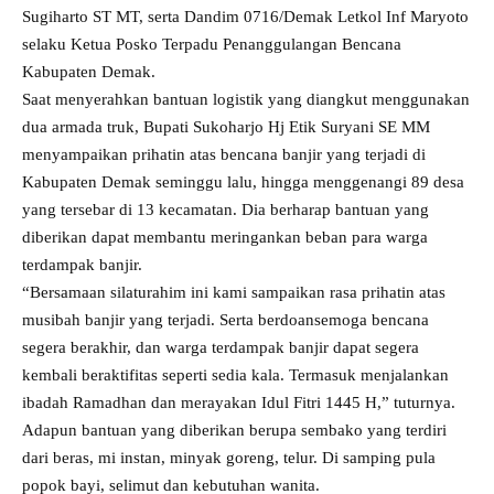
Sugiharto ST MT, serta Dandim 0716/Demak Letkol Inf Maryoto
selaku Ketua Posko Terpadu Penanggulangan Bencana
Kabupaten Demak.
Saat menyerahkan bantuan logistik yang diangkut menggunakan
dua armada truk, Bupati Sukoharjo Hj Etik Suryani SE MM
menyampaikan prihatin atas bencana banjir yang terjadi di
Kabupaten Demak seminggu lalu, hingga menggenangi 89 desa
yang tersebar di 13 kecamatan. Dia berharap bantuan yang
diberikan dapat membantu meringankan beban para warga
terdampak banjir.
“Bersamaan silaturahim ini kami sampaikan rasa prihatin atas
musibah banjir yang terjadi. Serta berdoansemoga bencana
segera berakhir, dan warga terdampak banjir dapat segera
kembali beraktifitas seperti sedia kala. Termasuk menjalankan
ibadah Ramadhan dan merayakan Idul Fitri 1445 H,” tuturnya.
Adapun bantuan yang diberikan berupa sembako yang terdiri
dari beras, mi instan, minyak goreng, telur. Di samping pula
popok bayi, selimut dan kebutuhan wanita.