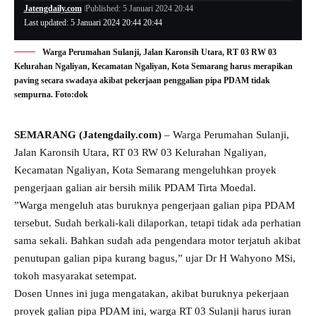
Jatengdaily.com
Published: 5 Januari 2024 20:44
Last updated: 5 Januari 2024 20:44 20:44
Warga Perumahan Sulanji, Jalan Karonsih Utara, RT 03 RW 03
Kelurahan Ngaliyan, Kecamatan Ngaliyan, Kota Semarang harus merapikan
paving secara swadaya akibat pekerjaan penggalian pipa PDAM tidak
sempurna. Foto:dok
SEMARANG (Jatengdaily.com)
– Warga Perumahan Sulanji,
Jalan Karonsih Utara, RT 03 RW 03 Kelurahan Ngaliyan,
Kecamatan Ngaliyan, Kota Semarang mengeluhkan proyek
pengerjaan galian air bersih milik PDAM Tirta Moedal.
”Warga mengeluh atas buruknya pengerjaan galian pipa PDAM
tersebut. Sudah berkali-kali dilaporkan, tetapi tidak ada perhatian
sama sekali. Bahkan sudah ada pengendara motor terjatuh akibat
penutupan galian pipa kurang bagus,” ujar Dr H Wahyono MSi,
tokoh masyarakat setempat.
Dosen Unnes ini juga mengatakan, akibat buruknya pekerjaan
proyek galian pipa PDAM ini, warga RT 03 Sulanji harus iuran