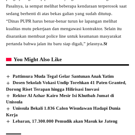
Pasalnya, ia sempat melihat beberapa kendaraan terperosok saat
sedang berhenti di atas bekas galian yang sudah ditutup.
“Dinas PUPR harus benar-benar turun ke lapangan melihat
kualitas mutu pekerjaan dan mengawasi kontraktor. Selain itu
disarankan membuat police line untuk keamanan masyarakat
pertanda bahwa jalan itu baru siap digali,” jelasnya
.St
You Might Also Like
Pattimura Muda Tegal Gelar Santunan Anak Yatim
Dosen Sekolah Vokasi Undip Torehkan 41 Paten Granted,
Dorong Riset Terapan hingga Hilirisasi Inovasi
Rektor Al Azhar Kairo Mesir Isi Khutbah Jumat di
Unissula
Unissula Bekali 1.836 Calon Wisudawan Hadapi Dunia
Kerja
Lebaran, 17.300.000 Pemudik akan Masuk ke Jateng