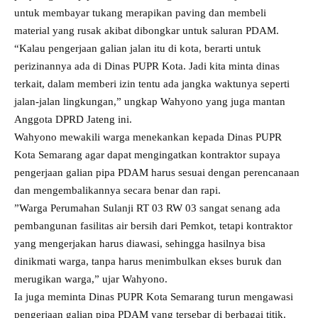
untuk membayar tukang merapikan paving dan membeli
material yang rusak akibat dibongkar untuk saluran PDAM.
“Kalau pengerjaan galian jalan itu di kota, berarti untuk
perizinannya ada di Dinas PUPR Kota. Jadi kita minta dinas
terkait, dalam memberi izin tentu ada jangka waktunya seperti
jalan-jalan lingkungan,” ungkap Wahyono yang juga mantan
Anggota DPRD Jateng ini.
Wahyono mewakili warga menekankan kepada Dinas PUPR
Kota Semarang agar dapat mengingatkan kontraktor supaya
pengerjaan galian pipa PDAM harus sesuai dengan perencanaan
dan mengembalikannya secara benar dan rapi.
”Warga Perumahan Sulanji RT 03 RW 03 sangat senang ada
pembangunan fasilitas air bersih dari Pemkot, tetapi kontraktor
yang mengerjakan harus diawasi, sehingga hasilnya bisa
dinikmati warga, tanpa harus menimbulkan ekses buruk dan
merugikan warga,” ujar Wahyono.
Ia juga meminta Dinas PUPR Kota Semarang turun mengawasi
pengerjaan galian pipa PDAM yang tersebar di berbagai titik.