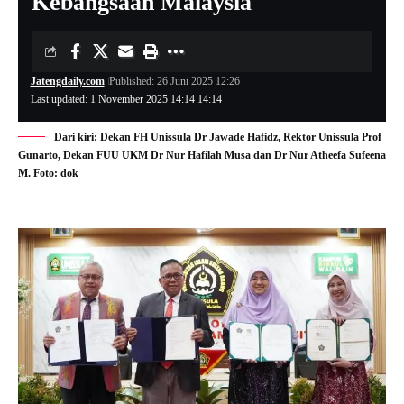
Kebangsaan Malaysia
Jatengdaily.com
Published: 26 Juni 2025 12:26
Last updated: 1 November 2025 14:14 14:14
Dari kiri: Dekan FH Unissula Dr Jawade Hafidz, Rektor Unissula Prof
Gunarto, Dekan FUU UKM Dr Nur Hafilah Musa dan Dr Nur Atheefa Sufeena
M. Foto: dok