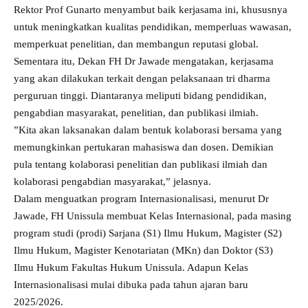
Rektor Prof Gunarto menyambut baik kerjasama ini, khususnya
untuk meningkatkan kualitas pendidikan, memperluas wawasan,
memperkuat penelitian, dan membangun reputasi global.
Sementara itu, Dekan FH Dr Jawade mengatakan, kerjasama
yang akan dilakukan terkait dengan pelaksanaan tri dharma
perguruan tinggi. Diantaranya meliputi bidang pendidikan,
pengabdian masyarakat, penelitian, dan publikasi ilmiah.
”Kita akan laksanakan dalam bentuk kolaborasi bersama yang
memungkinkan pertukaran mahasiswa dan dosen. Demikian
pula tentang kolaborasi penelitian dan publikasi ilmiah dan
kolaborasi pengabdian masyarakat,” jelasnya.
Dalam menguatkan program Internasionalisasi, menurut Dr
Jawade, FH Unissula membuat Kelas Internasional, pada masing
program studi (prodi) Sarjana (S1) Ilmu Hukum, Magister (S2)
Ilmu Hukum, Magister Kenotariatan (MKn) dan Doktor (S3)
Ilmu Hukum Fakultas Hukum Unissula. Adapun Kelas
Internasionalisasi mulai dibuka pada tahun ajaran baru
2025/2026.