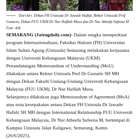
Dari kiri: Dekan FH Unissula Dr Jawade Hafidz, Rektor Unissula Prof
Gunarto, Dekan FUU UKM Dr Nur Hafilah Musa dan Dr Nur Atheefa Sufeena M.
Foto: dok
SEMARANG (Jatengdaily.com)-
Dalam rangka memperkuat
program Internasionalisasi, Fakultas Hukum (FH) Universitas
Islam Sultan Agung (Unissula) Semarang melakukan kerjasama
dengan Universiti Kebangsaan Malaysia (UKM).
Penandatangan Memorandum of Understanding (MoU)
dilakukan antara Rektor Unissula Prof Dr Gunarto SH MH
dengan Dekan Fakulti Undang-Undang Universiti Kebangsaan
Malaysia (FUU UKM), Dr Nur Hafilah Musa.
Selanjutnya dilakukan juga Memorandum of Agreement (MoA)
atau nota kesepakatan antara Dekan FH Unissula Dr Jawade
Hafidz SH MH dengan International Relationship FUU Universiti
Kebangsaan Malaysia, Dr Nur Atheefa Sufeena M, bertempat di
Kampus Unissula Jalan Kaligawe, Semarang, Kamis
(26/6/2025).