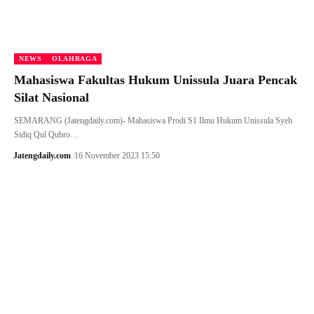
NEWS
OLAHRAGA
Mahasiswa Fakultas Hukum Unissula Juara Pencak
Silat Nasional
SEMARANG (Jatengdaily.com)- Mahasiswa Prodi S1 Ilmu Hukum Unissula Syeh
Sidiq Qul Qubro…
Jatengdaily.com
16 November 2023 15:50