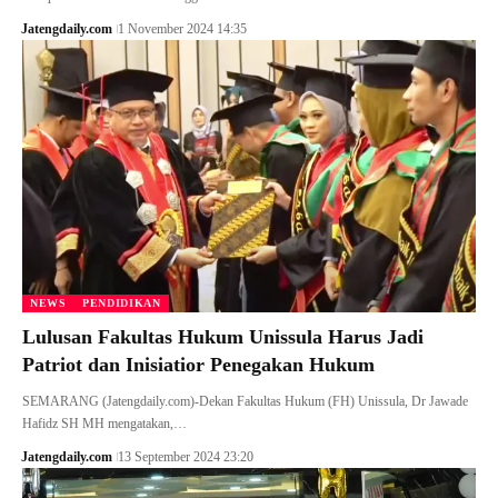
Jatengdaily.com
1 November 2024 14:35
NEWS
PENDIDIKAN
Lulusan Fakultas Hukum Unissula Harus Jadi
Patriot dan Inisiatior Penegakan Hukum
SEMARANG (Jatengdaily.com)-Dekan Fakultas Hukum (FH) Unissula, Dr Jawade
Hafidz SH MH mengatakan,…
Jatengdaily.com
13 September 2024 23:20