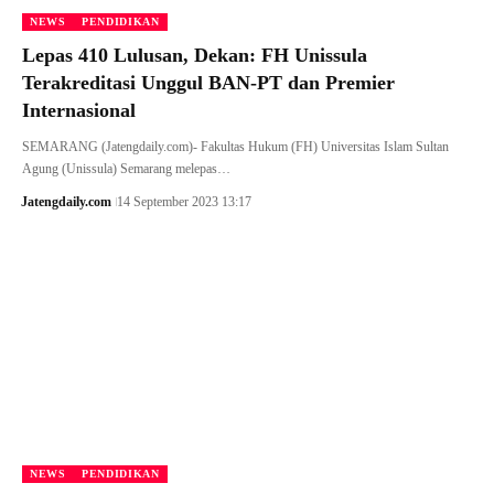
NEWS
PENDIDIKAN
Lepas 410 Lulusan, Dekan: FH Unissula
Terakreditasi Unggul BAN-PT dan Premier
Internasional
SEMARANG (Jatengdaily.com)- Fakultas Hukum (FH) Universitas Islam Sultan
Agung (Unissula) Semarang melepas…
Jatengdaily.com
14 September 2023 13:17
NEWS
PENDIDIKAN