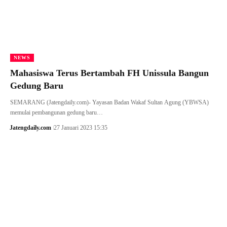
NEWS
Mahasiswa Terus Bertambah FH Unissula Bangun
Gedung Baru
SEMARANG (Jatengdaily.com)- Yayasan Badan Wakaf Sultan Agung (YBWSA)
memulai pembangunan gedung baru…
Jatengdaily.com
27 Januari 2023 15:35