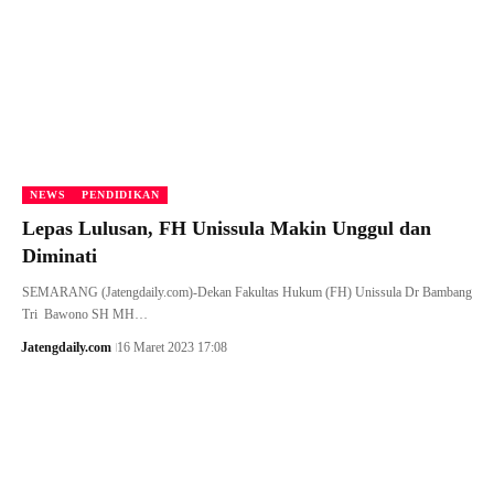
NEWS
PENDIDIKAN
Lepas Lulusan, FH Unissula Makin Unggul dan
Diminati
SEMARANG (Jatengdaily.com)-Dekan Fakultas Hukum (FH) Unissula Dr Bambang
Tri Bawono SH MH…
Jatengdaily.com
16 Maret 2023 17:08