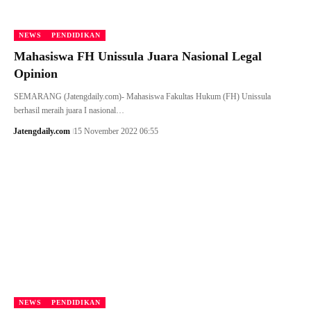
NEWS
PENDIDIKAN
Mahasiswa FH Unissula Juara Nasional Legal
Opinion
SEMARANG (Jatengdaily.com)- Mahasiswa Fakultas Hukum (FH) Unissula
berhasil meraih juara I nasional…
Jatengdaily.com
15 November 2022 06:55
NEWS
PENDIDIKAN