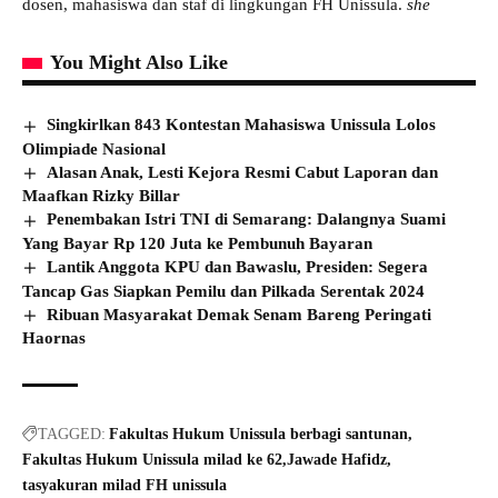
dosen, mahasiswa dan staf di lingkungan FH Unissula.
she
You Might Also Like
Singkirlkan 843 Kontestan Mahasiswa Unissula Lolos
Olimpiade Nasional
Alasan Anak, Lesti Kejora Resmi Cabut Laporan dan
Maafkan Rizky Billar
Penembakan Istri TNI di Semarang: Dalangnya Suami
Yang Bayar Rp 120 Juta ke Pembunuh Bayaran
Lantik Anggota KPU dan Bawaslu, Presiden: Segera
Tancap Gas Siapkan Pemilu dan Pilkada Serentak 2024
Ribuan Masyarakat Demak Senam Bareng Peringati
Haornas
TAGGED:
Fakultas Hukum Unissula berbagi santunan
Fakultas Hukum Unissula milad ke 62
Jawade Hafidz
tasyakuran milad FH unissula