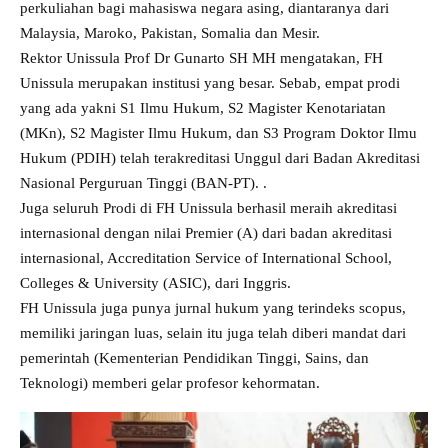
perkuliahan bagi mahasiswa negara asing, diantaranya dari
Malaysia, Maroko, Pakistan, Somalia dan Mesir.
Rektor Unissula Prof Dr Gunarto SH MH mengatakan, FH
Unissula merupakan institusi yang besar. Sebab, empat prodi
yang ada yakni S1 Ilmu Hukum, S2 Magister Kenotariatan
(MKn), S2 Magister Ilmu Hukum, dan S3 Program Doktor Ilmu
Hukum (PDIH) telah terakreditasi Unggul dari Badan Akreditasi
Nasional Perguruan Tinggi (BAN-PT). .
Juga seluruh Prodi di FH Unissula berhasil meraih akreditasi
internasional dengan nilai Premier (A) dari badan akreditasi
internasional, Accreditation Service of International School,
Colleges & University (ASIC), dari Inggris.
FH Unissula juga punya jurnal hukum yang terindeks scopus,
memiliki jaringan luas, selain itu juga telah diberi mandat dari
pemerintah (Kementerian Pendidikan Tinggi, Sains, dan
Teknologi) memberi gelar profesor kehormatan.