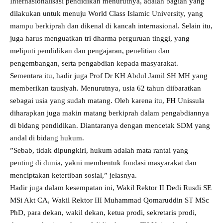
Internasionalisasi pendidikan menurutnya, adalah bagian yang
dilakukan untuk menuju World Class Islamic University, yang
mampu berkiprah dan dikenal di kancah internasional. Selain itu,
juga harus menguatkan tri dharma perguruan tinggi, yang
meliputi pendidikan dan pengajaran, penelitian dan
pengembangan, serta pengabdian kepada masyarakat.
Sementara itu, hadir juga Prof Dr KH Abdul Jamil SH MH yang
memberikan tausiyah. Menurutnya, usia 62 tahun diibaratkan
sebagai usia yang sudah matang. Oleh karena itu, FH Unissula
diharapkan juga makin matang berkiprah dalam pengabdiannya
di bidang pendidikan. Diantaranya dengan mencetak SDM yang
andal di bidang hukum.
”Sebab, tidak dipungkiri, hukum adalah mata rantai yang
penting di dunia, yakni membentuk fondasi masyarakat dan
menciptakan ketertiban sosial,” jelasnya.
Hadir juga dalam kesempatan ini, Wakil Rektor II Dedi Rusdi SE
MSi Akt CA, Wakil Rektor III Muhammad Qomaruddin ST MSc
PhD, para dekan, wakil dekan, ketua prodi, sekretaris prodi,