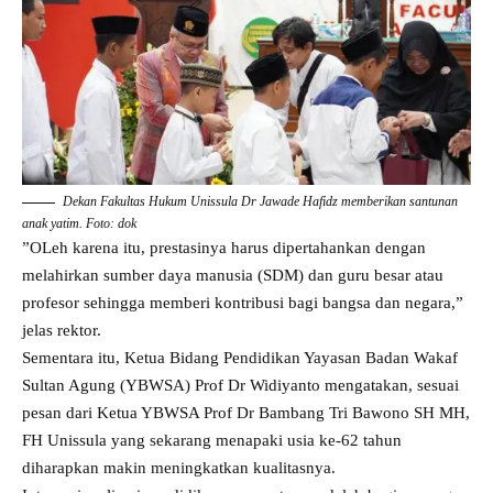
Dekan Fakultas Hukum Unissula Dr Jawade Hafidz memberikan santunan
anak yatim. Foto: dok
”OLeh karena itu, prestasinya harus dipertahankan dengan
melahirkan sumber daya manusia (SDM) dan guru besar atau
profesor sehingga memberi kontribusi bagi bangsa dan negara,”
jelas rektor.
Sementara itu, Ketua Bidang Pendidikan Yayasan Badan Wakaf
Sultan Agung (YBWSA) Prof Dr Widiyanto mengatakan, sesuai
pesan dari Ketua YBWSA Prof Dr Bambang Tri Bawono SH MH,
FH Unissula yang sekarang menapaki usia ke-62 tahun
diharapkan makin meningkatkan kualitasnya.