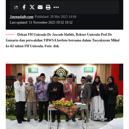
Jatengdaily.com
Published: 20 Mei 2025 14:04
Last updated: 11 November 2025 19:32 19:32
Dekan FH Unissula Dr Jawade Hafidz, Rektor Unissula Prof Dr
Gunarto dan perwakilan YBWSA berfoto bersama dalam Tasyakuran Milad
ke-62 tahun FH Unissula. Foto: dok