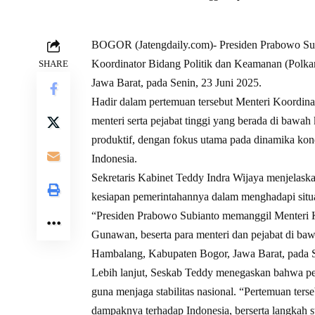
BOGOR (Jatengdaily.com)- Presiden Prabowo Subi
Koordinator Bidang Politik dan Keamanan (Polka
SHARE
Jawa Barat, pada Senin, 23 Juni 2025.
Hadir dalam pertemuan tersebut Menteri Koordin
menteri serta pejabat tinggi yang berada di baw
produktif, dengan fokus utama pada dinamika kon
Indonesia.
Sekretaris Kabinet Teddy Indra Wijaya menjelas
kesiapan pemerintahannya dalam menghadapi situ
“Presiden Prabowo Subianto memanggil Menteri 
Gunawan, beserta para menteri dan pejabat di ba
Hambalang, Kabupaten Bogor, Jawa Barat, pada Se
Lebih lanjut, Seskab Teddy menegaskan bahwa per
guna menjaga stabilitas nasional. “Pertemuan ter
dampaknya terhadap Indonesia, berserta langkah st