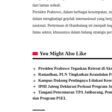
dari laman setkab.
Presiden Prabowo, dalam berbagai kesempatan, me
dalam menghadapi gejolak internasional yang ber
nasional. Pertemuan di Hambalang ini menjadi ba
lintas sektor, khususnya dalam bidang strategis p
You Might Also Like
Presiden Prabowo Tegaskan Retreat di Akm
Ramadhan, PLN Tingkatkan Keandalan Pas
Kampus Dukung Pentingnya Edukasi Kese
IPHI Jateng Deklarasi Perkuat Program J
Tangani Pencemaran TPA Jatibarang, Pemk
dan Program PSEL