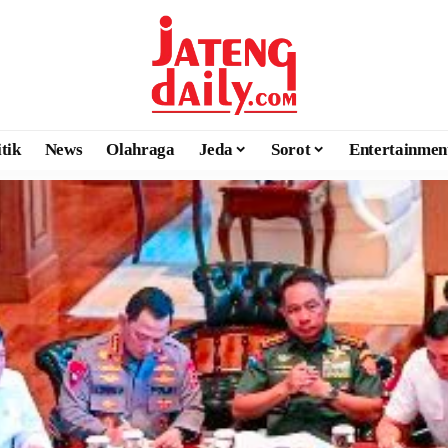
itik
News
Olahraga
Jeda
Sorot
Entertainmen