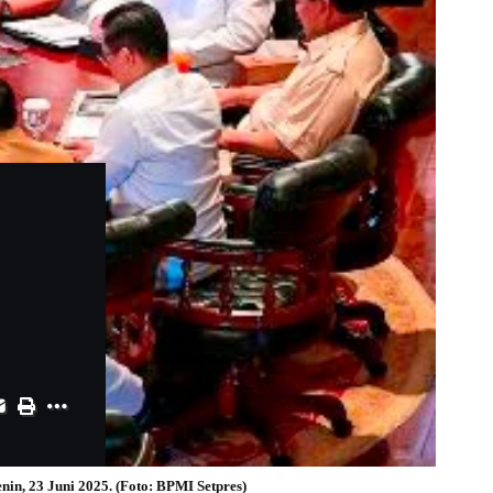
in, 23 Juni 2025. (Foto: BPMI Setpres)