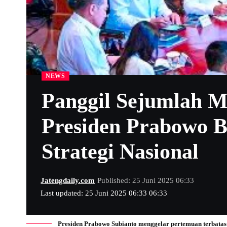
NEWS
Panggil Sejumlah M
Presiden Prabowo B
Strategi Nasional
Jatengdaily.com
Published: 25 Juni 2025 06:33
Last updated: 25 Juni 2025 06:33 06:33
Presiden Prabowo Subianto menggelar pertemuan terbatas 