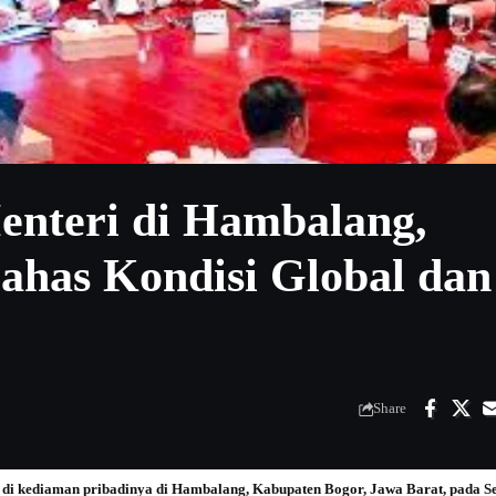
enteri di Hambalang,
ahas Kondisi Global dan
Share
di kediaman pribadinya di Hambalang, Kabupaten Bogor, Jawa Barat, pada Sen