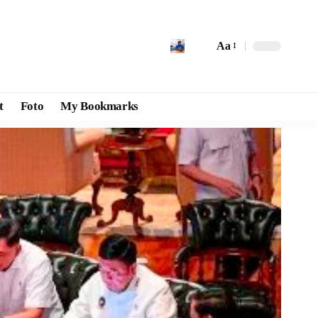
Aa
t
Foto
My Bookmarks