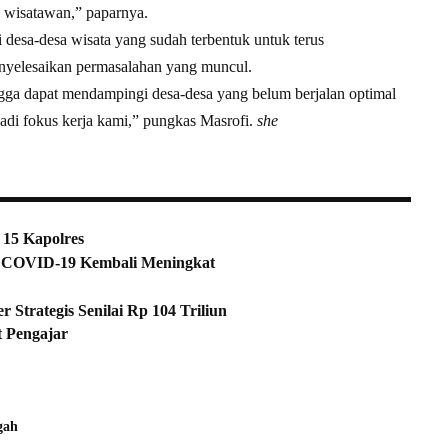
k wisatawan,” paparnya.
 desa-desa wisata yang sudah terbentuk untuk terus
yelesaikan permasalahan yang muncul.
ngga dapat mendampingi desa-desa yang belum berjalan optimal
adi fokus kerja kami,” pungkas Masrofi.
she
 15 Kapolres
s COVID-19 Kembali Meningkat
Strategis Senilai Rp 104 Triliun
Pengajar
gah