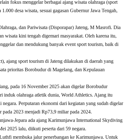
Selain fokus menggelar berbagai ajang wisata olahraga (sport
a 1.000 desa wisata, sesuai gagasan Gubernur Jawa Tengah,
ahraga, dan Pariwisata (Disporapar) Jateng, M Masrofi. Dia
 wisata kini tengah digemari masyarakat. Oleh karena itu,
nggelar dan mendukung banyak event sport tourism, baik di
t), ajang sport tourism di Jateng dilakukan di daerah yang
sata prioritas Borobudur di Magelang, dan Kepulauan
ang, pada 16 November 2025 akan digelar Borobudur
 induk olahraga atletik dunia, World Athletics. Ajang itu
i negara. Perputaran ekonomi dari kegiatan yang sudah digelar
iar pada 2023 menjadi Rp73,9 miliar pada 2024.
munjawa-Jepara ada ajang Karimunjawa International Skydiving
 2025 lalu, diikuti peserta dari 59 negara.
 Luthfi membuka jalur penerbangan ke Karimunjawa. Untuk