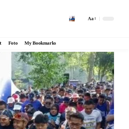
Aa
t
Foto
My Bookmarks