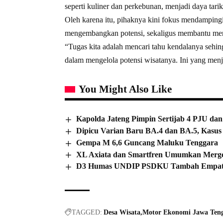
seperti kuliner dan perkebunan, menjadi daya tari
Oleh karena itu, pihaknya kini fokus mendampingi
mengembangkan potensi, sekaligus membantu men
“Tugas kita adalah mencari tahu kendalanya sehi
dalam mengelola potensi wisatanya. Ini yang menj
You Might Also Like
Kapolda Jateng Pimpin Sertijab 4 PJU dan
Dipicu Varian Baru BA.4 dan BA.5, Kasu
Gempa M 6,6 Guncang Maluku Tenggara
XL Axiata dan Smartfren Umumkan Merger 
D3 Humas UNDIP PSDKU Tambah Empat 
TAGGED:
Desa Wisata
Motor Ekonomi Jawa Ten