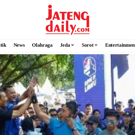
itik
News
Olahraga
Jeda
Sorot
Entertainmen