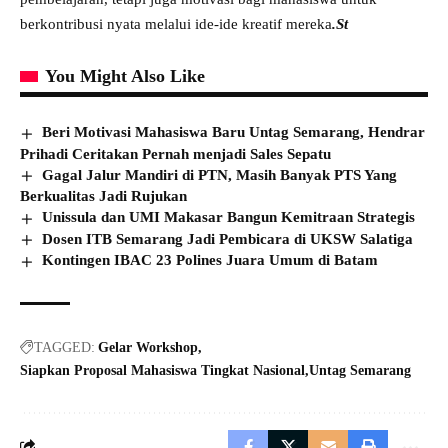
berkontribusi nyata melalui ide-ide kreatif mereka
.St
You Might Also Like
Beri Motivasi Mahasiswa Baru Untag Semarang, Hendrar
Prihadi Ceritakan Pernah menjadi Sales Sepatu
Gagal Jalur Mandiri di PTN, Masih Banyak PTS Yang
Berkualitas Jadi Rujukan
Unissula dan UMI Makasar Bangun Kemitraan Strategis
Dosen ITB Semarang Jadi Pembicara di UKSW Salatiga
Kontingen IBAC 23 Polines Juara Umum di Batam
TAGGED:
Gelar Workshop
Siapkan Proposal Mahasiswa Tingkat Nasional
Untag Semarang