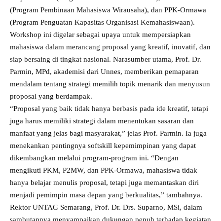
(Program Pembinaan Mahasiswa Wirausaha), dan PPK-Ormawa
(Program Penguatan Kapasitas Organisasi Kemahasiswaan).
Workshop ini digelar sebagai upaya untuk mempersiapkan
mahasiswa dalam merancang proposal yang kreatif, inovatif, dan
siap bersaing di tingkat nasional. Narasumber utama, Prof. Dr.
Parmin, MPd, akademisi dari Unnes, memberikan pemaparan
mendalam tentang strategi memilih topik menarik dan menyusun
proposal yang berdampak.
“Proposal yang baik tidak hanya berbasis pada ide kreatif, tetapi
juga harus memiliki strategi dalam menentukan sasaran dan
manfaat yang jelas bagi masyarakat,” jelas Prof. Parmin. Ia juga
menekankan pentingnya softskill kepemimpinan yang dapat
dikembangkan melalui program-program ini. “Dengan
mengikuti PKM, P2MW, dan PPK-Ormawa, mahasiswa tidak
hanya belajar menulis proposal, tetapi juga memantaskan diri
menjadi pemimpin masa depan yang berkualitas,” tambahnya.
Rektor UNTAG Semarang, Prof. Dr. Drs. Suparno, MSi, dalam
sambutannya menyampaikan dukungan penuh terhadap kegiatan