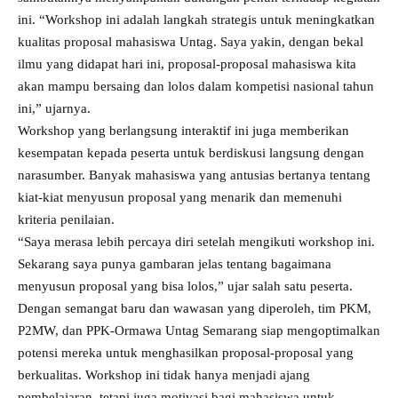
ini. “Workshop ini adalah langkah strategis untuk meningkatkan
kualitas proposal mahasiswa Untag. Saya yakin, dengan bekal
ilmu yang didapat hari ini, proposal-proposal mahasiswa kita
akan mampu bersaing dan lolos dalam kompetisi nasional tahun
ini,” ujarnya.
Workshop yang berlangsung interaktif ini juga memberikan
kesempatan kepada peserta untuk berdiskusi langsung dengan
narasumber. Banyak mahasiswa yang antusias bertanya tentang
kiat-kiat menyusun proposal yang menarik dan memenuhi
kriteria penilaian.
“Saya merasa lebih percaya diri setelah mengikuti workshop ini.
Sekarang saya punya gambaran jelas tentang bagaimana
menyusun proposal yang bisa lolos,” ujar salah satu peserta.
Dengan semangat baru dan wawasan yang diperoleh, tim PKM,
P2MW, dan PPK-Ormawa Untag Semarang siap mengoptimalkan
potensi mereka untuk menghasilkan proposal-proposal yang
berkualitas. Workshop ini tidak hanya menjadi ajang
pembelajaran, tetapi juga motivasi bagi mahasiswa untuk