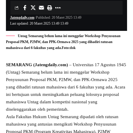
Jatengdaily.com
Published: 20 Maret 2025 13:49
Last updated: 20 Maret 2025 13:49 13:49
Untag Semarang belum lama ini menggelar Workshop Penyusunan
Proposal PKM, P2MW, dan PPK-Ormawa 2025 yang dihadiri ratusan
mahasiswa dari 6 fakultas yang ada.Foto:dok
SEMARANG (Jatengdaily.com)
– Universitas 17 Agustus 1945
(Untag) Semarang belum lama ini menggelar Workshop
Penyusunan Proposal PKM, P2MW, dan PPK-Ormawa 2025
yang dihadiri ratusan mahasiswa dari 6 fakultas yang ada. Acara
ini bertujuan untuk meningkatkan peluang lolosnya proposal
mahasiswa Untag dalam kompetisi nasional yang
diselenggarakan oleh pemerintah.
Aula Fakultas Hukum Untag Semarang dipadati oleh ratusan
mahasiswa yang antusias mengikuti Workshop Penyusunan
Proposal PKM (Program Kreativitas Mahasiswa), P2MW