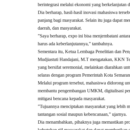
berintegrasi melalui ekonomi yang berkelanjutan 
Dia berharap, hasil-hasil inovasi mahasiswa ters
panjang bagi masyarakat. Selain itu juga dapat me
daerah, dan masyarakat.
”Saya berharap, expo ini bisa menjembatani antar
harus ada keberlanjutannya,” tambahnya.
Sementara itu, Ketua Lembaga Penelitian dan Pe
Mudjiastuti Handajani, M.T mengatakan, KKN Tem
yang bersifat seremonial, melainkan diarahkan u
selaras dengan program Pemerintah Kota Semaran
Melalui program tersebut, mahasiswa didorong u
membantu pengembangan UMKM, digitalisasi pema
mitigasi bencana kepada masyarakat.
”Tujuannya menciptakan masyarakat yang lebih ma
tantangan sosial maupun kebencanaan,” ujarnya.
Dia menambahkan, pihaknya juga memastikan pro
kebutuhan riil masyarakat dan dapat memberikan d