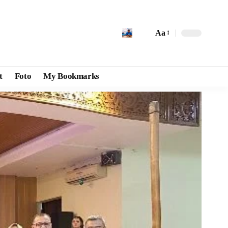
Aa
t
Foto
My Bookmarks