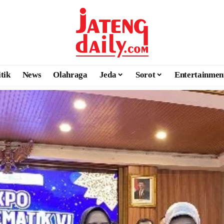
itik
News
Olahraga
Jeda
Sorot
Entertainmen