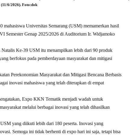
(11/6/2026). Foto:dok
80 mahasiswa Universitas Semarang (USM) memamerkan hasil
I Semester Genap 2025/2026 di Auditorium Ir. Widjamoko
s Natalis Ke-39 USM itu menampilkan lebih dari 90 produk
yang berfokus pada pemberdayaan masyarakat dan mitigasi
katan Perekonomian Masyarakat dan Mitigasi Bencana Berbasis
ai inovasi mahasiswa yang telah diterapkan di empat
i mengatakan, Expo KKN Tematik menjadi wadah untuk
syarakat melalui berbagai inovasi yang telah dihasilkan
SM yang diikuti lebih dari 180 peserta. Inovasi yang
vasi. Semoga ini tidak berhenti di expo hari ini saja, tetapi bisa