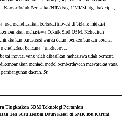
elapan Nomor Induk Berusaha (NIB) bagi UMKM, tiga hak cipta,
 juga menghasilkan berbagai inovasi di bidang mitigasi
g dikembangkan mahasiswa Teknik Sipil USM. Kehadiran
eningkatkan partisipasi warga dalam pengembangan potensi
n menghadapi bencana,” ungkapnya.
gai inovasi yang telah dihasilkan mahasiswa tidak berhenti
rus dikembangkan menjadi model pemberdayaan masyarakat yang
i pembangunan daerah.
St
ra Tingkatkan SDM Teknologi Pertanian
an Teh Susu Herbal Daun Kelor di SMK Ibu Kartini