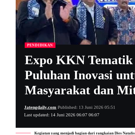
PENDIDIKAN
Expo KKN Tematik
Puluhan Inovasi un
Masyarakat dan Mit
Jatengdaily.com
Published: 13 Juni 2026 05:51
Last updated: 14 Juni 2026 06:07 06:07
Kegiatan yang menjadi bagian dari rangkaian Dies Natali