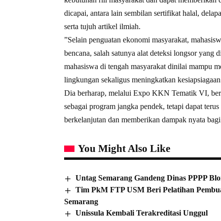
dicapai, antara lain sembilan sertifikat halal, d
serta tujuh artikel ilmiah.
”Selain penguatan ekonomi masyarakat, mahasiswa
bencana, salah satunya alat deteksi longsor yan
mahasiswa di tengah masyarakat dinilai mampu m
lingkungan sekaligus meningkatkan kesiapsiagaa
Dia berharap, melalui Expo KKN Tematik VI, berba
sebagai program jangka pendek, tetapi dapat te
berkelanjutan dan memberikan dampak nyata bag
You Might Also Like
Untag Semarang Gandeng Dinas PPPP Blo
Tim PkM FTP USM Beri Pelatihan Pembuat
Semarang
Unissula Kembali Terakreditasi Unggul