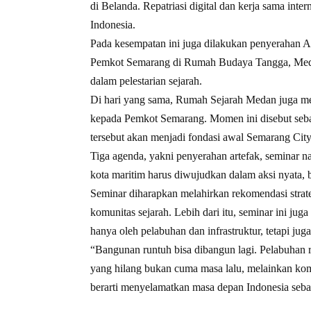
di Belanda. Repatriasi digital dan kerja sama int
Indonesia.
Pada kesempatan ini juga dilakukan penyerahan A
Pemkot Semarang di Rumah Budaya Tangga, Medan.
dalam pelestarian sejarah.
Di hari yang sama, Rumah Sejarah Medan juga me
kepada Pemkot Semarang. Momen ini disebut seba
tersebut akan menjadi fondasi awal Semarang City
Tiga agenda, yakni penyerahan artefak, seminar n
kota maritim harus diwujudkan dalam aksi nyata,
Seminar diharapkan melahirkan rekomendasi strat
komunitas sejarah. Lebih dari itu, seminar ini j
hanya oleh pelabuhan dan infrastruktur, tetapi juga
“Bangunan runtuh bisa dibangun lagi. Pelabuhan r
yang hilang bukan cuma masa lalu, melainkan ko
berarti menyelamatkan masa depan Indonesia sebaga