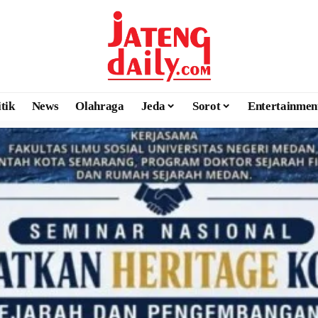
itik
News
Olahraga
Jeda
Sorot
Entertainmen