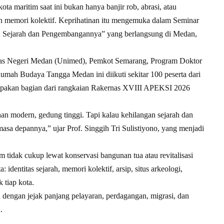
ta maritim saat ini bukan hanya banjir rob, abrasi, atau
dan memori kolektif. Keprihatinan itu mengemuka dalam Seminar
: Sejarah dan Pengembangannya” yang berlangsung di Medan,
sitas Negeri Medan (Unimed), Pemkot Semarang, Program Doktor
mah Budaya Tangga Medan ini diikuti sekitar 100 peserta dari
pakan bagian dari rangkaian Rakernas XVIII APEKSI 2026
an modern, gedung tinggi. Tapi kalau kehilangan sejarah dan
masa depannya,” ujar Prof. Singgih Tri Sulistiyono, yang menjadi
 tidak cukup lewat konservasi bangunan tua atau revitalisasi
identitas sejarah, memori kolektif, arsip, situs arkeologi,
 tiap kota.
 dengan jejak panjang pelayaran, perdagangan, migrasi, dan
.