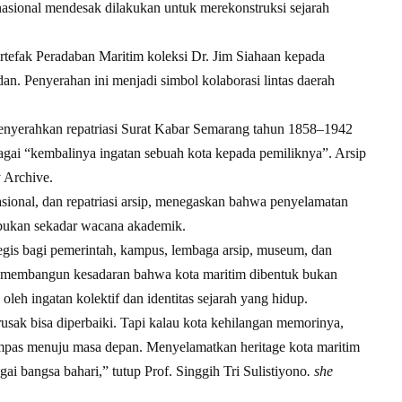
ernasional mendesak dilakukan untuk merekonstruksi sejarah
rtefak Peradaban Maritim koleksi Dr. Jim Siahaan kepada
 Penyerahan ini menjadi simbol kolaborasi lintas daerah
nyerahkan repatriasi Surat Kabar Semarang tahun 1858–1942
gai “kembalinya ingatan sebuah kota kepada pemiliknya”. Arsip
 Archive.
asional, dan repatriasi arsip, menegaskan bahwa penyelamatan
 bukan sekadar wacana akademik.
egis bagi pemerintah, kampus, lembaga arsip, museum, dan
uga membangun kesadaran bahwa kota maritim dibentuk bukan
 oleh ingatan kolektif dan identitas sejarah yang hidup.
usak bisa diperbaiki. Tapi kalau kota kehilangan memorinya,
mpas menuju masa depan. Menyelamatkan heritage kota maritim
i bangsa bahari,” tutup Prof. Singgih Tri Sulistiyono
. she