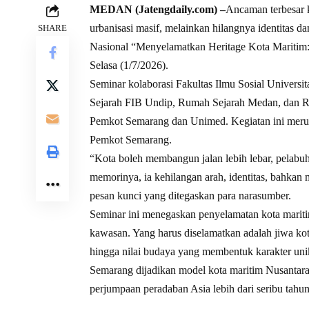
MEDAN (Jatengdaily.com) –
Ancaman terbesar ko
urbanisasi masif, melainkan hilangnya identitas 
SHARE
Nasional “Menyelamatkan Heritage Kota Maritim
Selasa (1/7/2026).
Seminar kolaborasi Fakultas Ilmu Sosial Univer
Sejarah FIB Undip, Rumah Sejarah Medan, dan Ru
Pemkot Semarang dan Unimed. Kegiatan ini meru
Pemkot Semarang.
“Kota boleh membangun jalan lebih lebar, pelabuh
memorinya, ia kehilangan arah, identitas, bahkan 
pesan kunci yang ditegaskan para narasumber.
Seminar ini menegaskan penyelamatan kota maritim
kawasan. Yang harus diselamatkan adalah jiwa kota: 
hingga nilai budaya yang membentuk karakter unik
Semarang dijadikan model kota maritim Nusantara
perjumpaan peradaban Asia lebih dari seribu tahun