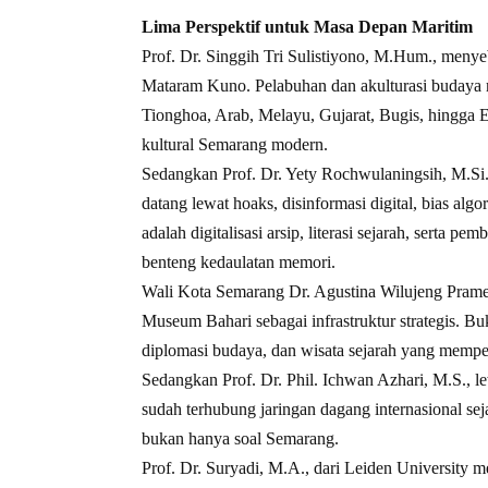
Lima Perspektif untuk Masa Depan Maritim
Prof. Dr. Singgih Tri Sulistiyono, M.Hum., menye
Mataram Kuno. Pelabuhan dan akulturasi budaya
Tionghoa, Arab, Melayu, Gujarat, Bugis, hingga Er
kultural Semarang modern.
Sedangkan Prof. Dr. Yety Rochwulaningsih, M.Si., 
datang lewat hoaks, disinformasi digital, bias al
adalah digitalisasi arsip, literasi sejarah, sert
benteng kedaulatan memori.
Wali Kota Semarang Dr. Agustina Wilujeng Prame
Museum Bahari sebagai infrastruktur strategis. Buk
diplomasi budaya, dan wisata sejarah yang memper
Sedangkan Prof. Dr. Phil. Ichwan Azhari, M.S., l
sudah terhubung jaringan dagang internasional sej
bukan hanya soal Semarang.
Prof. Dr. Suryadi, M.A., dari Leiden University 