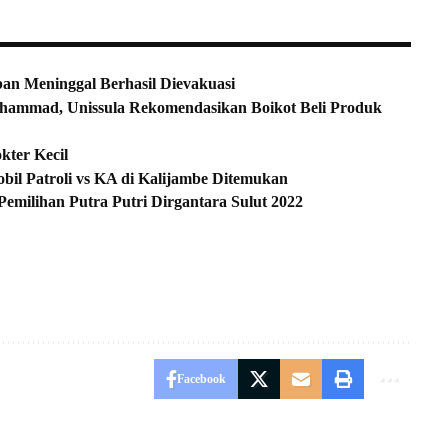
an Meninggal Berhasil Dievakuasi
ammad, Unissula Rekomendasikan Boikot Beli Produk
kter Kecil
il Patroli vs KA di Kalijambe Ditemukan
emilihan Putra Putri Dirgantara Sulut 2022
Facebook