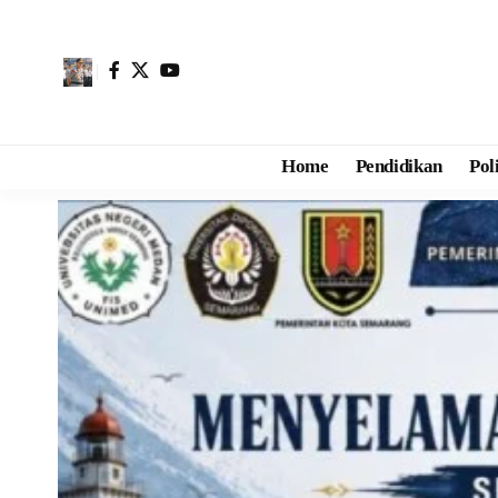
Home
Pendidikan
Pol