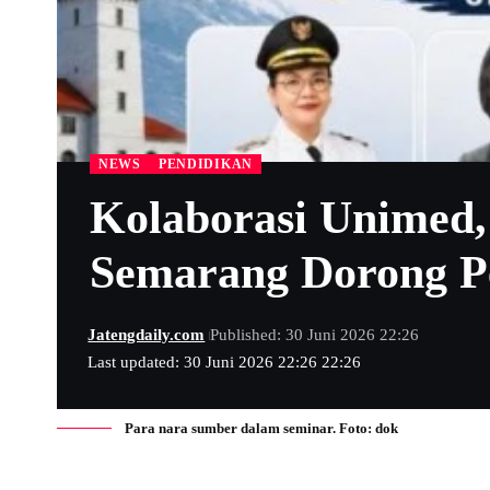
NEWS
PENDIDIKAN
Kolaborasi Unimed,
Semarang Dorong P
Jatengdaily.com
Published: 30 Juni 2026 22:26
Last updated: 30 Juni 2026 22:26 22:26
Para nara sumber dalam seminar. Foto: dok