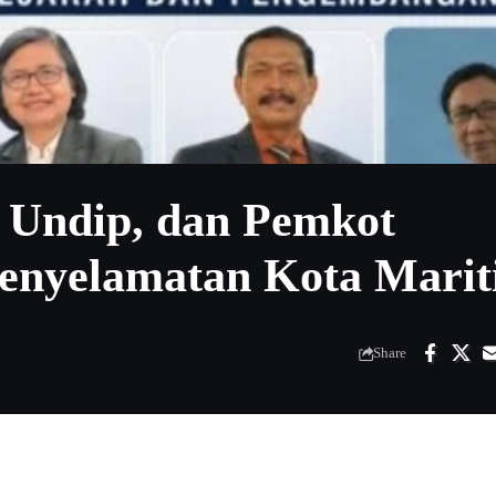
 Undip, dan Pemkot
enyelamatan Kota Mari
Share