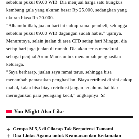
sebelum pukul 09.00 WIB. Dia menjual harga satu bungkus
kembang gula yang ukuran besar Rp 25.000, sedangkan yang
ukuran biasa Rp 20.000.
”Alhamdulillah, jualan hari ini cukup ramai pembeli, sehingga
sebelum pukul 09.00 WIB dagangan sudah habis,” ujarnya.
Menurutnya, selain jualan di area CFD setiap hari Minggu, dia
setiap hari juga jualan di rumah. Dia akan terus menekuni
sebagai penjual Arum Manis untuk menambah penghasilan
keluarga.
”Saya berharap, jualan saya ramai terus, sehingga bisa
menambah pemasukan penghasilan. Biaya retribusi di sini cukup
mahal, kalau bisa biaya retribusi jangan terlalu mahal biar
meringankan para pedagang kecil,” ungkapnya.
St
You Might Also Like
Gempa M 5,5 di Cilacap Tak Berpotensi Tsunami
Doa Lintas Agama untuk Keamanan dan Kedamaian