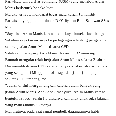
Pariwisata Universitas Semarang (USM) yang membeli Arum
Manis berbentuk boneka lucu.
Mereka ternyata mendapat tugas mata kuliah Jurnalistik
Pariwisata yang diampu dosen Dr Yuliyanto Budi Setiawan SSos
MSi.
”Saya beli Arum Manis karena bentuknya boneka lucu banget.
Sekalian saya tanya-tanya ke pedagangnya tentang pengalaman
selama jualan Arum Manis di area CFD
Salah satu pedagang Arus Manis di area CFD Semarang, Siti
Fatonah mengaku telah berjualan Arum Manis selama 3 tahun.
Dia memilih di area CFD karena banyak anak-anak dan remaja
yang setiap hari Minggu berolahraga dan jalan-jalan pagi di
sekitar CFD Simpanglima.
”Jualan di sini menguntungkan karena belum banyak yang
jualan Arum Manis. Anak-anak menyukai Arum Manis karena
bentuknya lucu. Selain itu biasanya kan anak-anak suka jajanan
yang manis-manis,” katanya.
Menurutnya, pada saat ramai pembeli, dagangannya habis