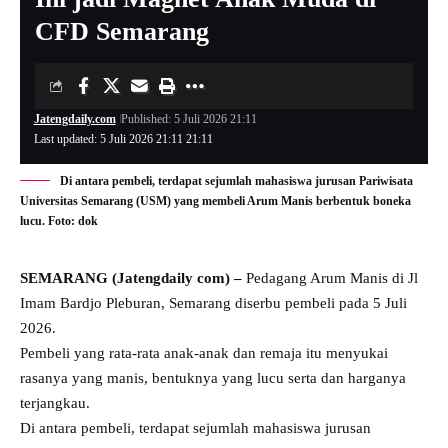
CFD Semarang
Jatengdaily.com
Published: 5 Juli 2026 21:11
Last updated: 5 Juli 2026 21:11 21:11
Di antara pembeli, terdapat sejumlah mahasiswa jurusan Pariwisata
Universitas Semarang (USM) yang membeli Arum Manis berbentuk boneka
lucu. Foto: dok
SEMARANG (Jatengdaily com) –
Pedagang Arum Manis di Jl
Imam Bardjo Pleburan, Semarang diserbu pembeli pada 5 Juli
2026.
Pembeli yang rata-rata anak-anak dan remaja itu menyukai
rasanya yang manis, bentuknya yang lucu serta dan harganya
terjangkau.
Di antara pembeli, terdapat sejumlah mahasiswa jurusan