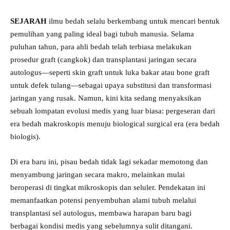
​SEJARAH
ilmu bedah selalu berkembang untuk mencari bentuk
pemulihan yang paling ideal bagi tubuh manusia. Selama
puluhan tahun, para ahli bedah telah terbiasa melakukan
prosedur graft (cangkok) dan transplantasi jaringan secara
autologus—seperti skin graft untuk luka bakar atau bone graft
untuk defek tulang—sebagai upaya substitusi dan transformasi
jaringan yang rusak. Namun, kini kita sedang menyaksikan
sebuah lompatan evolusi medis yang luar biasa: pergeseran dari
era bedah makroskopis menuju biological surgical era (era bedah
biologis).
​Di era baru ini, pisau bedah tidak lagi sekadar memotong dan
menyambung jaringan secara makro, melainkan mulai
beroperasi di tingkat mikroskopis dan seluler. Pendekatan ini
memanfaatkan potensi penyembuhan alami tubuh melalui
transplantasi sel autologus, membawa harapan baru bagi
berbagai kondisi medis yang sebelumnya sulit ditangani.