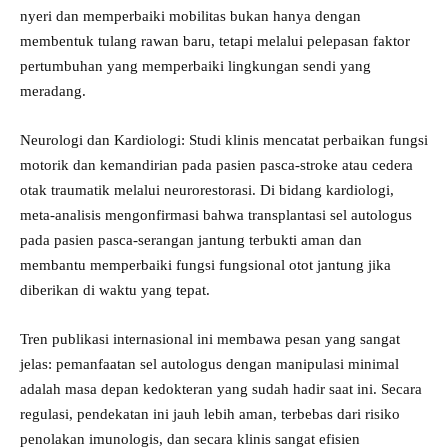
nyeri dan memperbaiki mobilitas bukan hanya dengan
membentuk tulang rawan baru, tetapi melalui pelepasan faktor
pertumbuhan yang memperbaiki lingkungan sendi yang
meradang.
​Neurologi dan Kardiologi: Studi klinis mencatat perbaikan fungsi
motorik dan kemandirian pada pasien pasca-stroke atau cedera
otak traumatik melalui neurorestorasi. Di bidang kardiologi,
meta-analisis mengonfirmasi bahwa transplantasi sel autologus
pada pasien pasca-serangan jantung terbukti aman dan
membantu memperbaiki fungsi fungsional otot jantung jika
diberikan di waktu yang tepat.
​Tren publikasi internasional ini membawa pesan yang sangat
jelas: pemanfaatan sel autologus dengan manipulasi minimal
adalah masa depan kedokteran yang sudah hadir saat ini. Secara
regulasi, pendekatan ini jauh lebih aman, terbebas dari risiko
penolakan imunologis, dan secara klinis sangat efisien