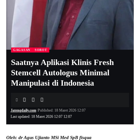
GAGASAN
SOROT
Saatnya Aplikasi Klinis Fresh
Stemcell Autologus Minimal
Manipulasi di Indonesia
Jatengdaily.com
Published: 18 Maret 2026 12:07
Last updated: 18 Maret 2026 12:07 12:07
Oleh: dr Agus Ujianto MSi Med SpB fisqua