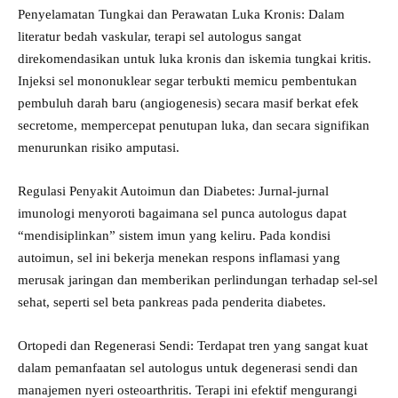
​Penyelamatan Tungkai dan Perawatan Luka Kronis: Dalam
literatur bedah vaskular, terapi sel autologus sangat
direkomendasikan untuk luka kronis dan iskemia tungkai kritis.
Injeksi sel mononuklear segar terbukti memicu pembentukan
pembuluh darah baru (angiogenesis) secara masif berkat efek
secretome, mempercepat penutupan luka, dan secara signifikan
menurunkan risiko amputasi.
​Regulasi Penyakit Autoimun dan Diabetes: Jurnal-jurnal
imunologi menyoroti bagaimana sel punca autologus dapat
“mendisiplinkan” sistem imun yang keliru. Pada kondisi
autoimun, sel ini bekerja menekan respons inflamasi yang
merusak jaringan dan memberikan perlindungan terhadap sel-sel
sehat, seperti sel beta pankreas pada penderita diabetes.
​Ortopedi dan Regenerasi Sendi: Terdapat tren yang sangat kuat
dalam pemanfaatan sel autologus untuk degenerasi sendi dan
manajemen nyeri osteoarthritis. Terapi ini efektif mengurangi