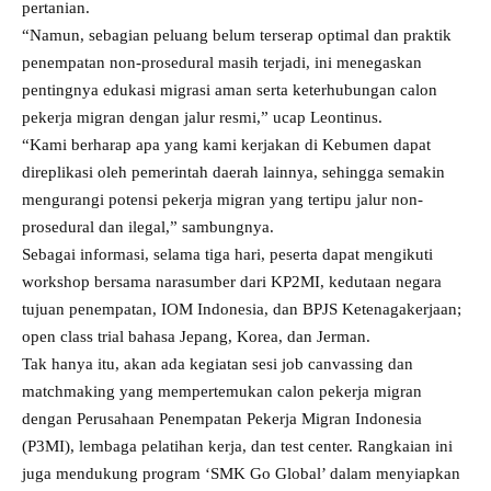
pertanian.
“Namun, sebagian peluang belum terserap optimal dan praktik
penempatan non-prosedural masih terjadi, ini menegaskan
pentingnya edukasi migrasi aman serta keterhubungan calon
pekerja migran dengan jalur resmi,” ucap Leontinus.
“Kami berharap apa yang kami kerjakan di Kebumen dapat
direplikasi oleh pemerintah daerah lainnya, sehingga semakin
mengurangi potensi pekerja migran yang tertipu jalur non-
prosedural dan ilegal,” sambungnya.
Sebagai informasi, selama tiga hari, peserta dapat mengikuti
workshop bersama narasumber dari KP2MI, kedutaan negara
tujuan penempatan, IOM Indonesia, dan BPJS Ketenagakerjaan;
open class trial bahasa Jepang, Korea, dan Jerman.
Tak hanya itu, akan ada kegiatan sesi job canvassing dan
matchmaking yang mempertemukan calon pekerja migran
dengan Perusahaan Penempatan Pekerja Migran Indonesia
(P3MI), lembaga pelatihan kerja, dan test center. Rangkaian ini
juga mendukung program ‘SMK Go Global’ dalam menyiapkan