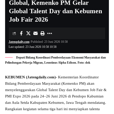
Global, Kemenko PM Gelar
Global Talent Day dan Kebumen
Job Fair 2026
Jatengdaily.com
Published: 23 Juni 2026 10:58
Last updated: 23 Juni 2026 10:58 10:58
Deputi Bidang Koordinasi Pemberdayaan Ekonomi Masyarakat dan
Pelindungan Pekerja Migran, Leontinus Alpha Edison. Foto: dok
KEBUMEN (Jatengdaily.com)-
Kementerian Koordinator
Bidang Pemberdayaan Masyarakat (Kemenko PM) akan
menyelenggarakan Global Talent Day dan Kebumen Job Fair &
PMI Expo 2026 pada 24–26 Juni 2026 di Pendopo Kabumian
dan Aula Setda Kabupaten Kebumen, Jawa Tengah mendatang.
Rangkaian kegiatan selama tiga hari ini menyiapkan talenta