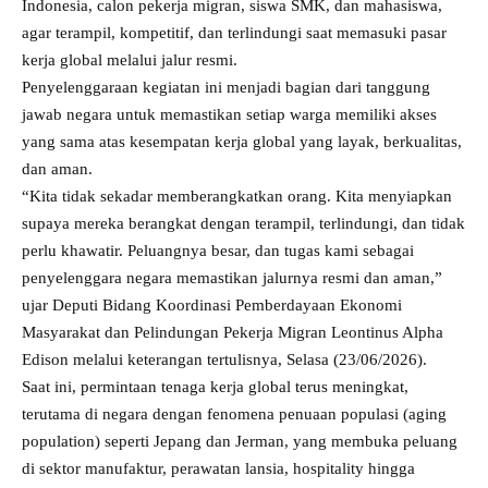
Indonesia, calon pekerja migran, siswa SMK, dan mahasiswa,
agar terampil, kompetitif, dan terlindungi saat memasuki pasar
kerja global melalui jalur resmi.
Penyelenggaraan kegiatan ini menjadi bagian dari tanggung
jawab negara untuk memastikan setiap warga memiliki akses
yang sama atas kesempatan kerja global yang layak, berkualitas,
dan aman.
“Kita tidak sekadar memberangkatkan orang. Kita menyiapkan
supaya mereka berangkat dengan terampil, terlindungi, dan tidak
perlu khawatir. Peluangnya besar, dan tugas kami sebagai
penyelenggara negara memastikan jalurnya resmi dan aman,”
ujar Deputi Bidang Koordinasi Pemberdayaan Ekonomi
Masyarakat dan Pelindungan Pekerja Migran Leontinus Alpha
Edison melalui keterangan tertulisnya, Selasa (23/06/2026).
Saat ini, permintaan tenaga kerja global terus meningkat,
terutama di negara dengan fenomena penuaan populasi (aging
population) seperti Jepang dan Jerman, yang membuka peluang
di sektor manufaktur, perawatan lansia, hospitality hingga