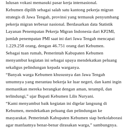
lulusan vokasi memasuki pasar kerja internasional.
Kebumen dipilih sebagai salah satu kantong pekerja migran
strategis di Jawa Tengah, provinsi yang termasuk penyumbang
pekerja migran terbesar nasional. Berdasarkan data Statistik
Layanan Penempatan Pekerja Migran Indonesia dari KP2MI,
jumlah penempatan PMI saat ini dari Jawa Tengah mencapai
1.229.258 orang, dengan 46.751 orang dari Kebumen.
Sebagai tuan rumah, Pemerintah Kabupaten Kebumen
menyambut kegiatan ini sebagai upaya mendekatkan peluang
sekaligus pelindungan kepada warganya.
“Banyak warga Kebumen khususnya dan Jawa Tengah
umumnya yang merantau bekerja ke luar negeri, dan kami ingin
memastikan mereka berangkat dengan aman, terampil, dan
terlindungi,” ujar Bupati Kebumen Lilis Nuryani.
“Kami menyambut baik kegiatan ini digelar langsung di
Kebumen, mendekatkan peluang dan pelindungan ke
masyarakat. Pemerintah Kabupaten Kebumen siap berkolaborasi
agar manfaatnya benar-benar dirasakan warga,” sambungnya.