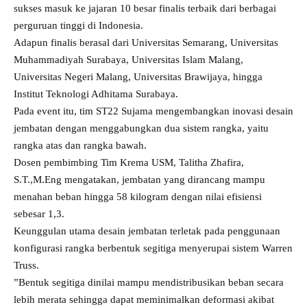
sukses masuk ke jajaran 10 besar finalis terbaik dari berbagai
perguruan tinggi di Indonesia.
Adapun finalis berasal dari Universitas Semarang, Universitas
Muhammadiyah Surabaya, Universitas Islam Malang,
Universitas Negeri Malang, Universitas Brawijaya, hingga
Institut Teknologi Adhitama Surabaya.
Pada event itu, tim ST22 Sujama mengembangkan inovasi desain
jembatan dengan menggabungkan dua sistem rangka, yaitu
rangka atas dan rangka bawah.
Dosen pembimbing Tim Krema USM, Talitha Zhafira,
S.T.,M.Eng mengatakan, jembatan yang dirancang mampu
menahan beban hingga 58 kilogram dengan nilai efisiensi
sebesar 1,3.
Keunggulan utama desain jembatan terletak pada penggunaan
konfigurasi rangka berbentuk segitiga menyerupai sistem Warren
Truss.
”Bentuk segitiga dinilai mampu mendistribusikan beban secara
lebih merata sehingga dapat meminimalkan deformasi akibat