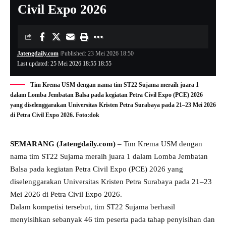
Civil Expo 2026
Jatengdaily.com
Published: 23 Mei 2026 18:50
Last updated: 25 Mei 2026 18:55 18:55
Tim Krema USM dengan nama tim ST22 Sujama meraih juara 1
dalam Lomba Jembatan Balsa pada kegiatan Petra Civil Expo (PCE) 2026
yang diselenggarakan Universitas Kristen Petra Surabaya pada 21–23 Mei 2026
di Petra Civil Expo 2026. Foto:dok
SEMARANG (Jatengdaily.com)
– Tim Krema USM dengan
nama tim ST22 Sujama meraih juara 1 dalam Lomba Jembatan
Balsa pada kegiatan Petra Civil Expo (PCE) 2026 yang
diselenggarakan Universitas Kristen Petra Surabaya pada 21–23
Mei 2026 di Petra Civil Expo 2026.
Dalam kompetisi tersebut, tim ST22 Sujama berhasil
menyisihkan sebanyak 46 tim peserta pada tahap penyisihan dan