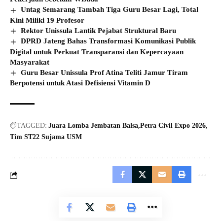
Untag Semarang Tambah Tiga Guru Besar Lagi, Total
Kini Miliki 19 Profesor
Rektor Unissula Lantik Pejabat Struktural Baru
DPRD Jateng Bahas Transformasi Komunikasi Publik
Digital untuk Perkuat Transparansi dan Kepercayaan
Masyarakat
Guru Besar Unissula Prof Atina Teliti Jamur Tiram
Berpotensi untuk Atasi Defisiensi Vitamin D
TAGGED:
Juara Lomba Jembatan Balsa
Petra Civil Expo 2026
Tim ST22 Sujama USM
© jatengdaily.com. All Rights Reserved.