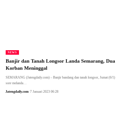
NEWS
Banjir dan Tanah Longsor Landa Semarang, Dua
Korban Meninggal
SEMARANG (Jatengdaily.com) – Banjir bandang dan tanah longsor, Jumat (6/1)
sore melanda…
Jatengdaily.com
7 Januari 2023 06:28