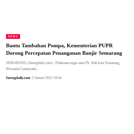
NEWS
Bantu Tambahan Pompa, Kementerian PUPR
Dorong Percepatan Penanganan Banjir Semarang
SEMARANG (Jatengdaily.com) - Pelaksana tugas atau Plt. Wali kota Semarang,
Hevearita Gunaryanti…
Jatengdaily.com
3 Januari 2023 19:44