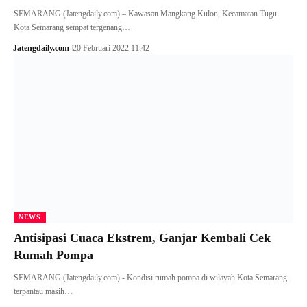
SEMARANG (Jatengdaily.com) – Kawasan Mangkang Kulon, Kecamatan Tugu
Kota Semarang sempat tergenang…
Jatengdaily.com
20 Februari 2022 11:42
NEWS
Antisipasi Cuaca Ekstrem, Ganjar Kembali Cek
Rumah Pompa
SEMARANG (Jatengdaily.com) - Kondisi rumah pompa di wilayah Kota Semarang
terpantau masih…