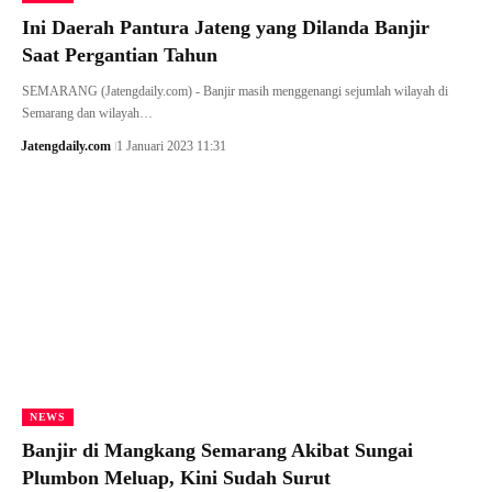
Ini Daerah Pantura Jateng yang Dilanda Banjir
Saat Pergantian Tahun
SEMARANG (Jatengdaily.com) - Banjir masih menggenangi sejumlah wilayah di
Semarang dan wilayah…
Jatengdaily.com
1 Januari 2023 11:31
NEWS
Banjir di Mangkang Semarang Akibat Sungai
Plumbon Meluap, Kini Sudah Surut