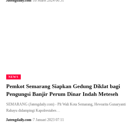
Jatengdaily.com
16 Maret 2024 06:51
NEWS
Pemkot Semarang Siapkan Gedung Diklat bagi
Pengungsi Banjir Perum Dinar Indah Meteseh
SEMARANG (Jatengdaily.com) - Plt Wali Kota Semarang, Hevearita Gunaryanti
Rahayu didampingi Kapolrestabes…
Jatengdaily.com
7 Januari 2023 07:11