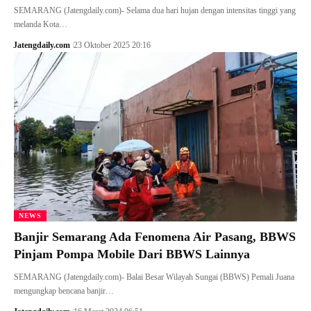
SEMARANG (Jatengdaily.com)- Selama dua hari hujan dengan intensitas tinggi yang
melanda Kota…
Jatengdaily.com
23 Oktober 2025 20:16
NEWS
Banjir Semarang Ada Fenomena Air Pasang, BBWS
Pinjam Pompa Mobile Dari BBWS Lainnya
SEMARANG (Jatengdaily.com)- Balai Besar Wilayah Sungai (BBWS) Pemali Juana
mengungkap bencana banjir…