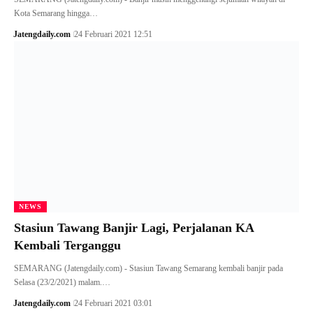
Kota Semarang hingga…
Jatengdaily.com
24 Februari 2021 12:51
NEWS
Stasiun Tawang Banjir Lagi, Perjalanan KA
Kembali Terganggu
SEMARANG (Jatengdaily.com) - Stasiun Tawang Semarang kembali banjir pada
Selasa (23/2/2021) malam.…
Jatengdaily.com
24 Februari 2021 03:01