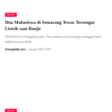
NEWS
Dua Mahasiswa di Semarang Tewas Tersengat
Listrik saat Banjir
SEMARANG (Jatengdaily.com) - Dua mahasiswa di Semarang meninggal dunia
akibat tersetrum listrik…
Jatengdaily.com
1 Januari 2023 22:07
NEWS