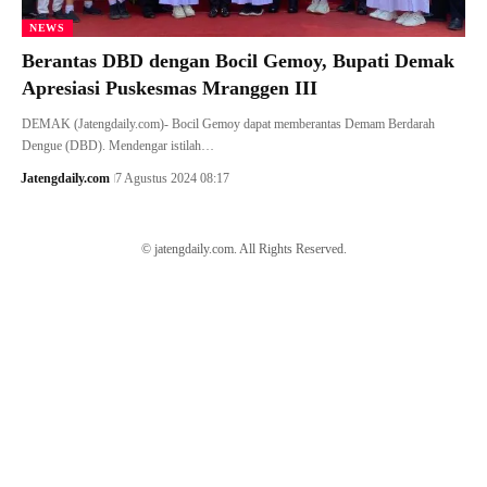
NEWS
Berantas DBD dengan Bocil Gemoy, Bupati Demak
Apresiasi Puskesmas Mranggen III
DEMAK (Jatengdaily.com)- Bocil Gemoy dapat memberantas Demam Berdarah
Dengue (DBD). Mendengar istilah…
Jatengdaily.com
7 Agustus 2024 08:17
© jatengdaily.com. All Rights Reserved.