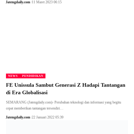
Jatengdaily.com
11 Maret 2023 06:15
NEWS
PENDIDIKAN
FE Unissula Sambut Generasi Z Hadapi Tantangan
di Era Globalisasi
SEMARANG (Jatengdaily.com)- Perubahan teknologi dan informasi yang begitu
cepat memberikan tantangan tersendiri…
Jatengdaily.com
22 Januari 2022 05:39