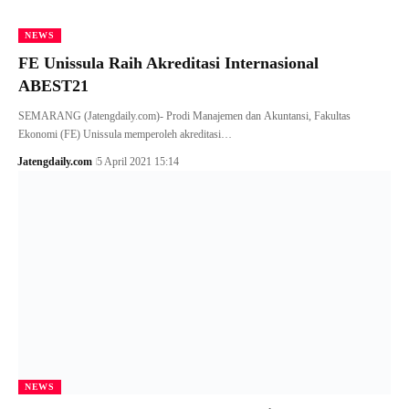
NEWS
FE Unissula Raih Akreditasi Internasional
ABEST21
SEMARANG (Jatengdaily.com)- Prodi Manajemen dan Akuntansi, Fakultas
Ekonomi (FE) Unissula memperoleh akreditasi…
Jatengdaily.com
5 April 2021 15:14
NEWS