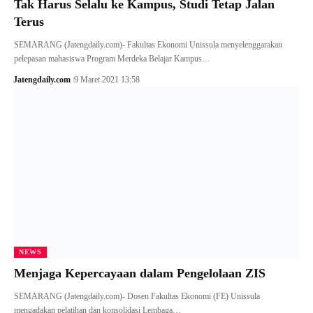
Tak Harus Selalu ke Kampus, Studi Tetap Jalan
Terus
SEMARANG (Jatengdaily.com)- Fakultas Ekonomi Unissula menyelenggarakan
pelepasan mahasiswa Program Merdeka Belajar Kampus…
Jatengdaily.com
9 Maret 2021 13:58
NEWS
Menjaga Kepercayaan dalam Pengelolaan ZIS
SEMARANG (Jatengdaily.com)- Dosen Fakultas Ekonomi (FE) Unissula
mengadakan pelatihan dan konsolidasi Lembaga…