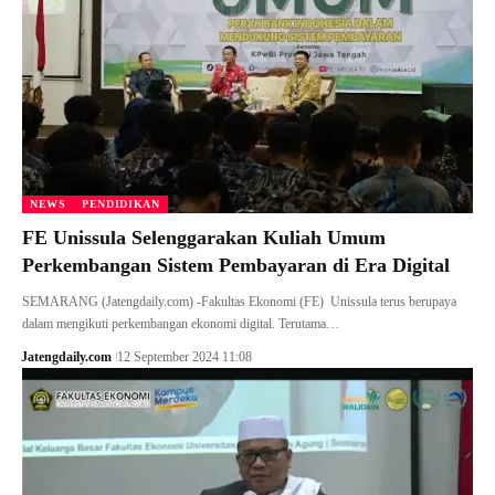
NEWS
PENDIDIKAN
FE Unissula Selenggarakan Kuliah Umum
Perkembangan Sistem Pembayaran di Era Digital
SEMARANG (Jatengdaily.com) -Fakultas Ekonomi (FE) Unissula terus berupaya
dalam mengikuti perkembangan ekonomi digital. Terutama…
Jatengdaily.com
12 September 2024 11:08