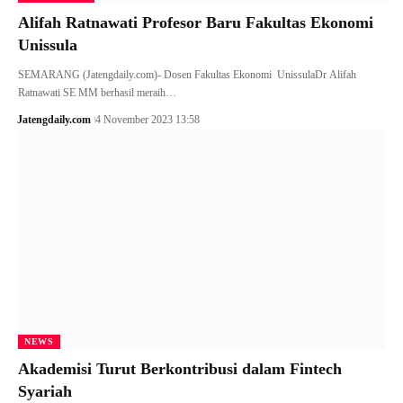
Alifah Ratnawati Profesor Baru Fakultas Ekonomi
Unissula
SEMARANG (Jatengdaily.com)- Dosen Fakultas Ekonomi UnissulaDr Alifah
Ratnawati SE MM berhasil meraih…
Jatengdaily.com
4 November 2023 13:58
NEWS
Akademisi Turut Berkontribusi dalam Fintech
Syariah