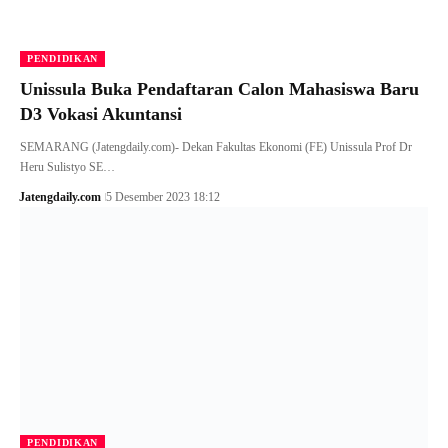
PENDIDIKAN
Unissula Buka Pendaftaran Calon Mahasiswa Baru
D3 Vokasi Akuntansi
SEMARANG (Jatengdaily.com)- Dekan Fakultas Ekonomi (FE) Unissula Prof Dr
Heru Sulistyo SE…
Jatengdaily.com
5 Desember 2023 18:12
PENDIDIKAN