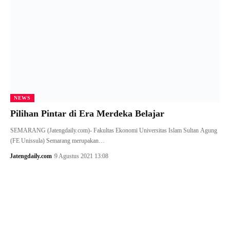
NEWS
Pilihan Pintar di Era Merdeka Belajar
SEMARANG (Jatengdaily.com)- Fakultas Ekonomi Universitas Islam Sultan Agung
(FE Unissula) Semarang merupakan…
Jatengdaily.com
9 Agustus 2021 13:08