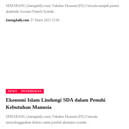
SEMARANG (Jatengdaily.com)- Fakultas Ekonomi (FE) Unissula menjadi partner
akademik Asosiasi Fintech Syariah…
Jatengdaily.com
27 Maret 2023 15:04
NEWS
PENDIDIKAN
Ekonomi Islam Lindungi SDA dalam Penuhi
Kebutuhan Manusia
SEMARANG (Jatengdaily.com)- Fakultas Ekonomi (FE) Unissula
menyelenggarakan diskusi santai pondok akuntansi syariah…