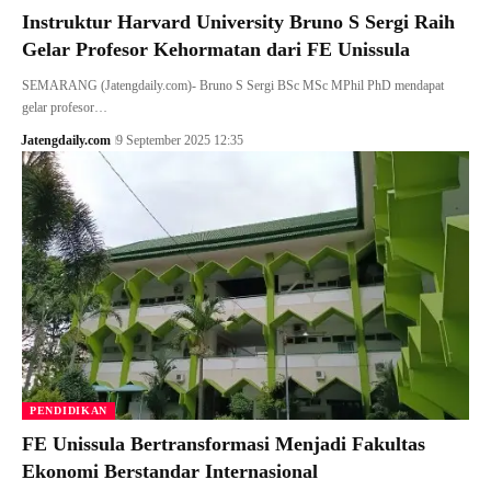
Instruktur Harvard University Bruno S Sergi Raih
Gelar Profesor Kehormatan dari FE Unissula
SEMARANG (Jatengdaily.com)- Bruno S Sergi BSc MSc MPhil PhD mendapat
gelar profesor…
Jatengdaily.com
9 September 2025 12:35
PENDIDIKAN
FE Unissula Bertransformasi Menjadi Fakultas
Ekonomi Berstandar Internasional