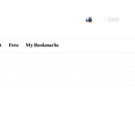
t
Foto
My Bookmarks