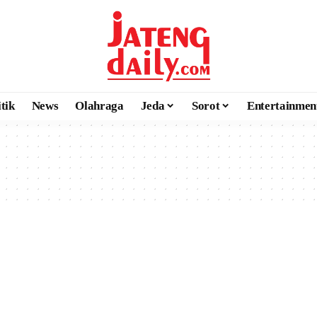
itik
News
Olahraga
Jeda
Sorot
Entertainmen