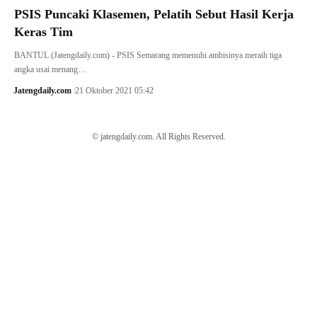
PSIS Puncaki Klasemen, Pelatih Sebut Hasil Kerja
Keras Tim
BANTUL (Jatengdaily.com) - PSIS Semarang memenuhi ambisinya meraih tiga
angka usai menang…
Jatengdaily.com
21 Oktober 2021 05:42
© jatengdaily.com. All Rights Reserved.