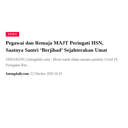
NEWS
Pegawai dan Remaja MAJT Peringati HSN,
Saatnya Santri ‘Berjihad’ Sejahterakan Umat
SEMARANG (Jatengdaily.com) - Meski masih dalam suasana pandemi. Covid 19,
Peringatan Hari…
Jatengdaily.com
22 Oktober 2020 16:16