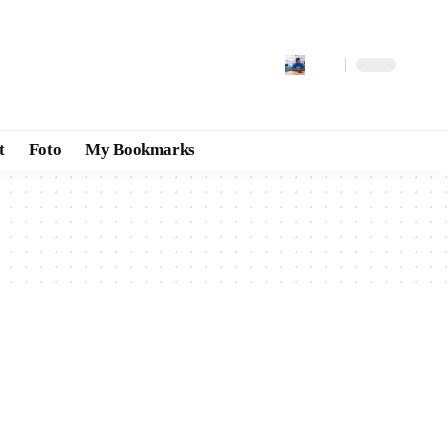
t
Foto
My Bookmarks