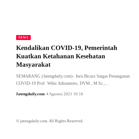
NEWS
Kendalikan COVID-19, Pemerintah
Kuatkan Ketahanan Kesehatan
Masyarakat
SEMARANG (Jatengdaily.com)- Juru Bicara Satgas Penanganan
COVID-19 Prof. Wiku Adisasmito, DVM., M.Sc.,…
Jatengdaily.com
4 Agustus 2021 16:16
© jatengdaily.com. All Rights Reserved.