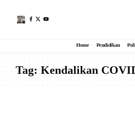
Home
Pendidikan
Pol
Tag:
Kendalikan COVI