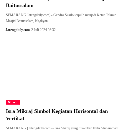
Baitussalam
SEMARANG Jatengdaily.com) - Gendro Susilo terpilih menjadi Ketua Takmir
Masjid Baitussalam, Ngaliyan,…
Jatengdaily.com
2 Juli 2024 08:32
NEWS
Isra Mikraj Simbol Kegiatan Horisontal dan
Vertikal
SEMARANG (Jatengdaily.com) - Isra Mikraj yang dilakukan Nabi Muhammad