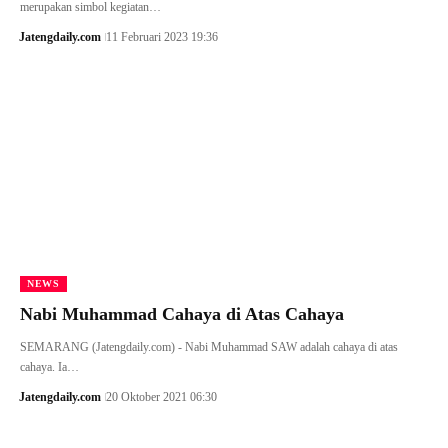
merupakan simbol kegiatan…
Jatengdaily.com
11 Februari 2023 19:36
NEWS
Nabi Muhammad Cahaya di Atas Cahaya
SEMARANG (Jatengdaily.com) - Nabi Muhammad SAW adalah cahaya di atas
cahaya. Ia…
Jatengdaily.com
20 Oktober 2021 06:30