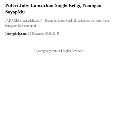
Puteri Juby Luncurkan Single Religi, Naungan
SayapMu
JAKARTA (Jatengdaily.com) - Jelang perayaan Natal, dimanfaatkan penyanyi yang
beragama Kristiani untuk…
Jatengdaily.com
23 Desember 2020 22:45
© jatengdaily.com. All Rights Reserved.