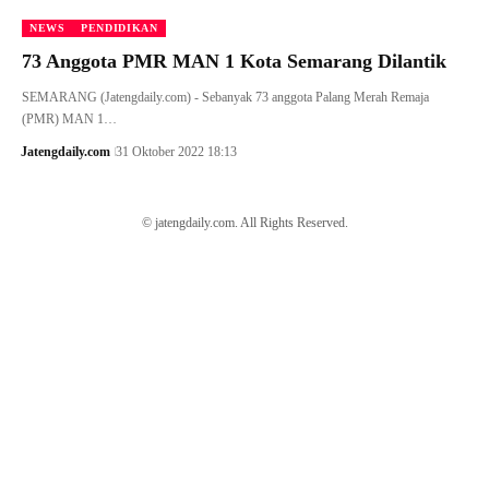
NEWS
PENDIDIKAN
73 Anggota PMR MAN 1 Kota Semarang Dilantik
SEMARANG (Jatengdaily.com) - Sebanyak 73 anggota Palang Merah Remaja
(PMR) MAN 1…
Jatengdaily.com
31 Oktober 2022 18:13
© jatengdaily.com. All Rights Reserved.