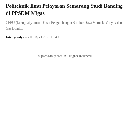
Politeknik Ilmu Pelayaran Semarang Studi Banding
di PPSDM Migas
CEPU (Jatengdaily.com) - Pusat Pengembangan Sumber Daya Manusia Minyak dan
Gas Bumi…
Jatengdaily.com
13 April 2021 15:49
© jatengdaily.com. All Rights Reserved.