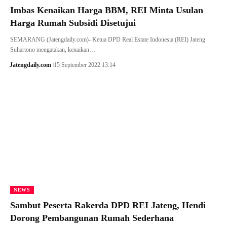
Imbas Kenaikan Harga BBM, REI Minta Usulan
Harga Rumah Subsidi Disetujui
SEMARANG (Jatengdaily.com)- Ketua DPD Real Estate Indonesia (REI) Jateng
Suhartono mengatakan, kenaikan…
Jatengdaily.com
15 September 2022 13:14
NEWS
Sambut Peserta Rakerda DPD REI Jateng, Hendi
Dorong Pembangunan Rumah Sederhana