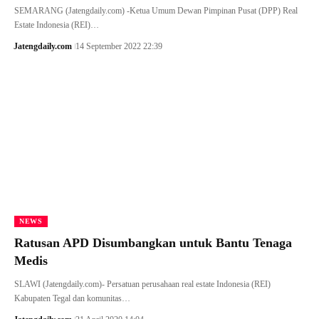
SEMARANG (Jatengdaily.com) -Ketua Umum Dewan Pimpinan Pusat (DPP) Real
Estate Indonesia (REI)…
Jatengdaily.com
14 September 2022 22:39
NEWS
Ratusan APD Disumbangkan untuk Bantu Tenaga
Medis
SLAWI (Jatengdaily.com)- Persatuan perusahaan real estate Indonesia (REI)
Kabupaten Tegal dan komunitas…