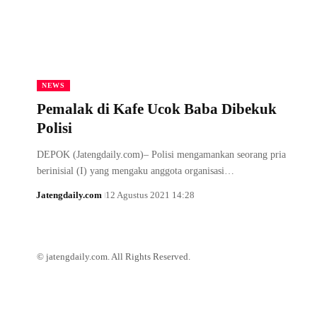
NEWS
Pemalak di Kafe Ucok Baba Dibekuk
Polisi
DEPOK (Jatengdaily.com)– Polisi mengamankan seorang pria
berinisial (I) yang mengaku anggota organisasi…
Jatengdaily.com
12 Agustus 2021 14:28
© jatengdaily.com. All Rights Reserved.