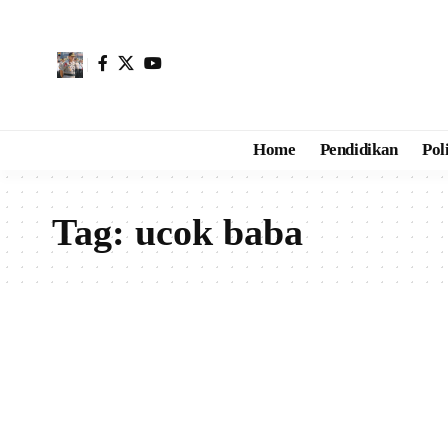
Home
Pendidikan
Pol
Tag:
ucok baba