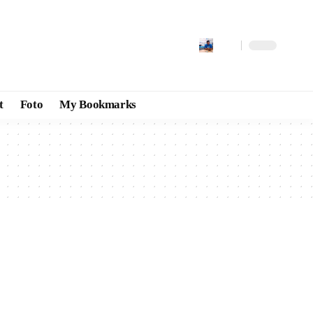
t
Foto
My Bookmarks