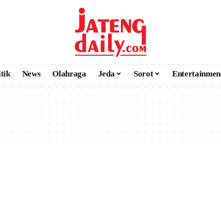
itik
News
Olahraga
Jeda
Sorot
Entertainmen