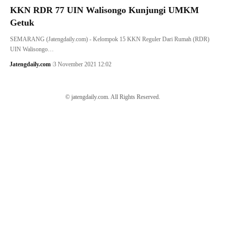
KKN RDR 77 UIN Walisongo Kunjungi UMKM
Getuk
SEMARANG (Jatengdaily.com) - Kelompok 15 KKN Reguler Dari Rumah (RDR)
UIN Walisongo…
Jatengdaily.com
3 November 2021 12:02
© jatengdaily.com. All Rights Reserved.