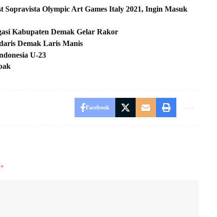
ist Sopravista Olympic Art Games Italy 2021, Ingin Masuk
gasi Kabupaten Demak Gelar Rakor
daris Demak Laris Manis
Indonesia U-23
mpak
Facebook
i
*