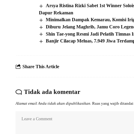
Arsya Ristina Rizki Sabet 1st Winner Solo
Dapur Rekaman
Minimalkan Dampak Kemarau, Komisi Iri
Diburu Jelang Maghrib, Jamu Coro Legen
Shin Tae-yong Resmi Jadi Pelatih Timnas 
Banjir Cilacap Meluas, 7.949 Jiwa Terda
Share This Article
Tidak ada komentar
Alamat email Anda tidak akan dipublikasikan.
Ruas yang wajib ditanda