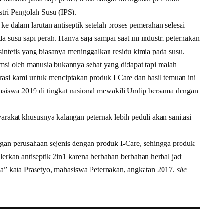
stri Pengolah Susu (IPS).
 dalam larutan antiseptik setelah proses pemerahan selesai
a susu sapi perah. Hanya saja sampai saat ini industri peternakan
intetis yang biasanya meninggalkan residu kimia pada susu.
si oleh manusia bukannya sehat yang didapat tapi malah
rasi kami untuk menciptakan produk I Care dan hasil temuan ini
asiswa 2019 di tingkat nasional mewakili Undip bersama dengan
yarakat khususnya kalangan peternak lebih peduli akan sanitasi
gan perusahaan sejenis dengan produk I-Care, sehingga produk
lerkan antiseptik 2in1 karena berbahan berbahan herbal jadi
ya” kata Prasetyo, mahasiswa Peternakan, angkatan 2017.
she