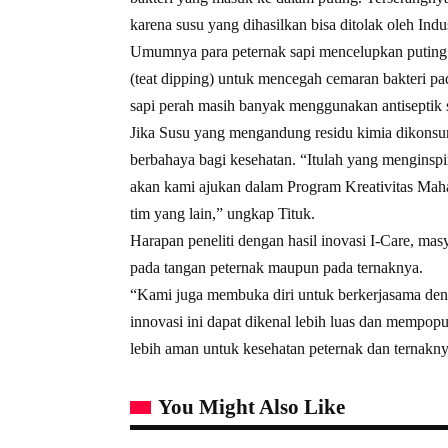
karena susu yang dihasilkan bisa ditolak oleh Indu
Umumnya para peternak sapi mencelupkan puting ke
(teat dipping) untuk mencegah cemaran bakteri pad
sapi perah masih banyak menggunakan antiseptik s
Jika Susu yang mengandung residu kimia dikonsum
berbahaya bagi kesehatan. “Itulah yang menginspi
akan kami ajukan dalam Program Kreativitas Mah
tim yang lain,” ungkap Tituk.
Harapan peneliti dengan hasil inovasi I-Care, mas
pada tangan peternak maupun pada ternaknya.
“Kami juga membuka diri untuk berkerjasama den
innovasi ini dapat dikenal lebih luas dan mempopu
lebih aman untuk kesehatan peternak dan ternakn
You Might Also Like