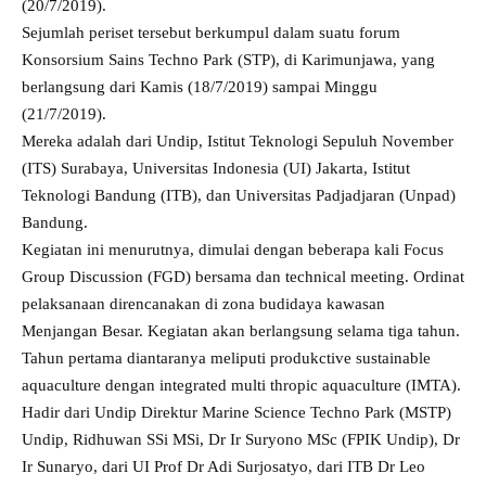
(20/7/2019).
Sejumlah periset tersebut berkumpul dalam suatu forum
Konsorsium Sains Techno Park (STP), di Karimunjawa, yang
berlangsung dari Kamis (18/7/2019) sampai Minggu
(21/7/2019).
Mereka adalah dari Undip, Istitut Teknologi Sepuluh November
(ITS) Surabaya, Universitas Indonesia (UI) Jakarta, Istitut
Teknologi Bandung (ITB), dan Universitas Padjadjaran (Unpad)
Bandung.
Kegiatan ini menurutnya, dimulai dengan beberapa kali Focus
Group Discussion (FGD) bersama dan technical meeting. Ordinat
pelaksanaan direncanakan di zona budidaya kawasan
Menjangan Besar. Kegiatan akan berlangsung selama tiga tahun.
Tahun pertama diantaranya meliputi produkctive sustainable
aquaculture dengan integrated multi thropic aquaculture (IMTA).
Hadir dari Undip Direktur Marine Science Techno Park (MSTP)
Undip, Ridhuwan SSi MSi, Dr Ir Suryono MSc (FPIK Undip), Dr
Ir Sunaryo, dari UI Prof Dr Adi Surjosatyo, dari ITB Dr Leo