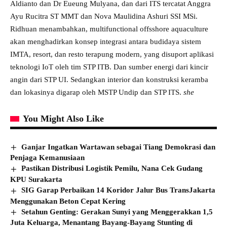
Aldianto dan Dr Eueung Mulyana, dan dari ITS tercatat Anggra
Ayu Rucitra ST MMT dan Nova Maulidina Ashuri SSI MSi.
Ridhuan menambahkan, multifunctional offsshore aquaculture
akan menghadirkan konsep integrasi antara budidaya sistem
IMTA, resort, dan resto terapung modern, yang disuport aplikasi
teknologi IoT oleh tim STP ITB. Dan sumber energi dari kincir
angin dari STP UI. Sedangkan interior dan konstruksi keramba
dan lokasinya digarap oleh MSTP Undip dan STP ITS.
she
You Might Also Like
Ganjar Ingatkan Wartawan sebagai Tiang Demokrasi dan
Penjaga Kemanusiaan
Pastikan Distribusi Logistik Pemilu, Nana Cek Gudang
KPU Surakarta
SIG Garap Perbaikan 14 Koridor Jalur Bus TransJakarta
Menggunakan Beton Cepat Kering
Setahun Genting: Gerakan Sunyi yang Menggerakkan 1,5
Juta Keluarga, Menantang Bayang-Bayang Stunting di