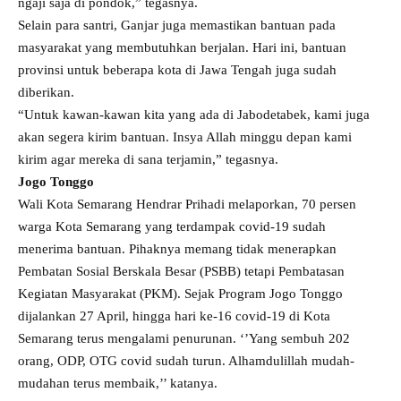
ngaji saja di pondok,” tegasnya.
Selain para santri, Ganjar juga memastikan bantuan pada
masyarakat yang membutuhkan berjalan. Hari ini, bantuan
provinsi untuk beberapa kota di Jawa Tengah juga sudah
diberikan.
“Untuk kawan-kawan kita yang ada di Jabodetabek, kami juga
akan segera kirim bantuan. Insya Allah minggu depan kami
kirim agar mereka di sana terjamin,” tegasnya.
Jogo Tonggo
Wali Kota Semarang Hendrar Prihadi melaporkan, 70 persen
warga Kota Semarang yang terdampak covid-19 sudah
menerima bantuan. Pihaknya memang tidak menerapkan
Pembatan Sosial Berskala Besar (PSBB) tetapi Pembatasan
Kegiatan Masyarakat (PKM). Sejak Program Jogo Tonggo
dijalankan 27 April, hingga hari ke-16 covid-19 di Kota
Semarang terus mengalami penurunan. ‘’Yang sembuh 202
orang, ODP, OTG covid sudah turun. Alhamdulillah mudah-
mudahan terus membaik,’’ katanya.