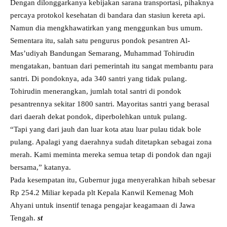
Dengan dilonggarkanya kebijakan sarana transportasi, pihaknya
percaya protokol kesehatan di bandara dan stasiun kereta api.
Namun dia mengkhawatirkan yang menggunkan bus umum.
Sementara itu, salah satu pengurus pondok pesantren Al-
Mas’udiyah Bandungan Semarang, Muhammad Tohirudin
mengatakan, bantuan dari pemerintah itu sangat membantu para
santri. Di pondoknya, ada 340 santri yang tidak pulang.
Tohirudin menerangkan, jumlah total santri di pondok
pesantrennya sekitar 1800 santri. Mayoritas santri yang berasal
dari daerah dekat pondok, diperbolehkan untuk pulang.
“Tapi yang dari jauh dan luar kota atau luar pulau tidak bole
pulang. Apalagi yang daerahnya sudah ditetapkan sebagai zona
merah. Kami meminta mereka semua tetap di pondok dan ngaji
bersama,” katanya.
Pada kesempatan itu, Gubernur juga menyerahkan hibah sebesar
Rp 254.2 Miliar kepada plt Kepala Kanwil Kemenag Moh
Ahyani untuk insentif tenaga pengajar keagamaan di Jawa
Tengah.
st