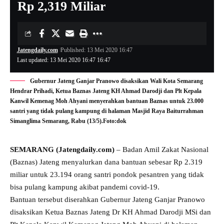
Rp 2,319 Miliar
Jatengdaily.com
Published: 13 Mei 2020 16:47
Last updated: 13 Mei 2020 16:47 16:47
Gubernur Jateng Ganjar Pranowo disaksikan Wali Kota Semarang
Hendrar Prihadi, Ketua Baznas Jateng KH Ahmad Darodji dan Plt Kepala
Kanwil Kemenag Moh Ahyani menyerahkan bantuan Baznas untuk 23.000
santri yang tidak pulang kampung di halaman Masjid Raya Baiturrahman
Simanglima Semarang, Rabu (13/5).Foto:dok
SEMARANG (Jatengdaily.com)
– Badan Amil Zakat Nasional
(Baznas) Jateng menyalurkan dana bantuan sebesar Rp 2.319
miliar untuk 23.194 orang santri pondok pesantren yang tidak
bisa pulang kampung akibat pandemi covid-19.
Bantuan tersebut diserahkan Gubernur Jateng Ganjar Pranowo
disaksikan Ketua Baznas Jateng Dr KH Ahmad Darodji MSi dan