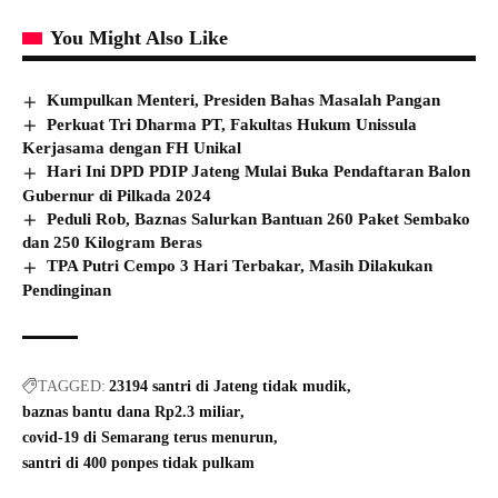
You Might Also Like
Kumpulkan Menteri, Presiden Bahas Masalah Pangan
Perkuat Tri Dharma PT, Fakultas Hukum Unissula
Kerjasama dengan FH Unikal
Hari Ini DPD PDIP Jateng Mulai Buka Pendaftaran Balon
Gubernur di Pilkada 2024
Peduli Rob, Baznas Salurkan Bantuan 260 Paket Sembako
dan 250 Kilogram Beras
TPA Putri Cempo 3 Hari Terbakar, Masih Dilakukan
Pendinginan
TAGGED:
23194 santri di Jateng tidak mudik
baznas bantu dana Rp2.3 miliar
covid-19 di Semarang terus menurun
santri di 400 ponpes tidak pulkam