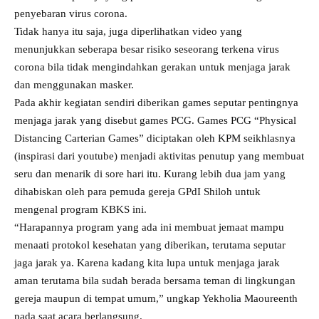
penyebaran virus corona.
Tidak hanya itu saja, juga diperlihatkan video yang
menunjukkan seberapa besar risiko seseorang terkena virus
corona bila tidak mengindahkan gerakan untuk menjaga jarak
dan menggunakan masker.
Pada akhir kegiatan sendiri diberikan games seputar pentingnya
menjaga jarak yang disebut games PCG. Games PCG “Physical
Distancing Carterian Games” diciptakan oleh KPM seikhlasnya
(inspirasi dari youtube) menjadi aktivitas penutup yang membuat
seru dan menarik di sore hari itu. Kurang lebih dua jam yang
dihabiskan oleh para pemuda gereja GPdI Shiloh untuk
mengenal program KBKS ini.
“Harapannya program yang ada ini membuat jemaat mampu
menaati protokol kesehatan yang diberikan, terutama seputar
jaga jarak ya. Karena kadang kita lupa untuk menjaga jarak
aman terutama bila sudah berada bersama teman di lingkungan
gereja maupun di tempat umum,” ungkap Yekholia Maoureenth
pada saat acara berlangsung.