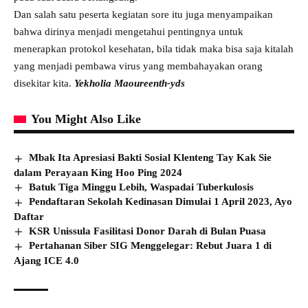
Dan salah satu peserta kegiatan sore itu juga menyampaikan
bahwa dirinya menjadi mengetahui pentingnya untuk
menerapkan protokol kesehatan, bila tidak maka bisa saja kitalah
yang menjadi pembawa virus yang membahayakan orang
disekitar kita.
Yekholia Maoureenth-yds
You Might Also Like
Mbak Ita Apresiasi Bakti Sosial Klenteng Tay Kak Sie
dalam Perayaan King Hoo Ping 2024
Batuk Tiga Minggu Lebih, Waspadai Tuberkulosis
Pendaftaran Sekolah Kedinasan Dimulai 1 April 2023, Ayo
Daftar
KSR Unissula Fasilitasi Donor Darah di Bulan Puasa
Pertahanan Siber SIG Menggelegar: Rebut Juara 1 di
Ajang ICE 4.0