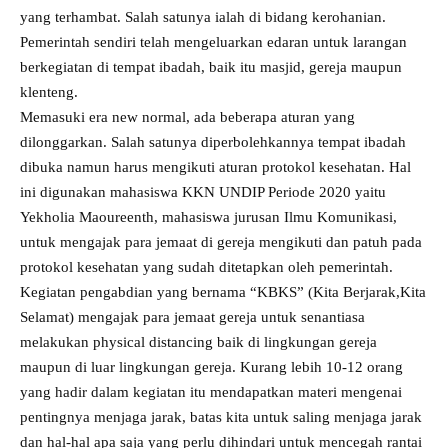
yang terhambat. Salah satunya ialah di bidang kerohanian.
Pemerintah sendiri telah mengeluarkan edaran untuk larangan
berkegiatan di tempat ibadah, baik itu masjid, gereja maupun
klenteng.
Memasuki era new normal, ada beberapa aturan yang
dilonggarkan. Salah satunya diperbolehkannya tempat ibadah
dibuka namun harus mengikuti aturan protokol kesehatan. Hal
ini digunakan mahasiswa KKN UNDIP Periode 2020 yaitu
Yekholia Maoureenth, mahasiswa jurusan Ilmu Komunikasi,
untuk mengajak para jemaat di gereja mengikuti dan patuh pada
protokol kesehatan yang sudah ditetapkan oleh pemerintah.
Kegiatan pengabdian yang bernama “KBKS” (Kita Berjarak,Kita
Selamat) mengajak para jemaat gereja untuk senantiasa
melakukan physical distancing baik di lingkungan gereja
maupun di luar lingkungan gereja. Kurang lebih 10-12 orang
yang hadir dalam kegiatan itu mendapatkan materi mengenai
pentingnya menjaga jarak, batas kita untuk saling menjaga jarak
dan hal-hal apa saja yang perlu dihindari untuk mencegah rantai