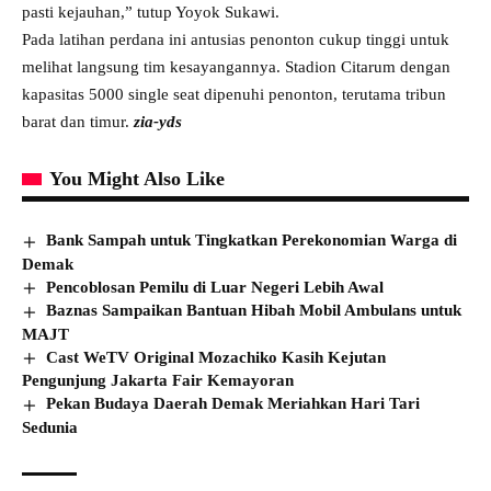
pasti kejauhan,” tutup Yoyok Sukawi.
Pada latihan perdana ini antusias penonton cukup tinggi untuk
melihat langsung tim kesayangannya. Stadion Citarum dengan
kapasitas 5000 single seat dipenuhi penonton, terutama tribun
barat dan timur.
zia-yds
You Might Also Like
Bank Sampah untuk Tingkatkan Perekonomian Warga di
Demak
Pencoblosan Pemilu di Luar Negeri Lebih Awal
Baznas Sampaikan Bantuan Hibah Mobil Ambulans untuk
MAJT
Cast WeTV Original Mozachiko Kasih Kejutan
Pengunjung Jakarta Fair Kemayoran
Pekan Budaya Daerah Demak Meriahkan Hari Tari
Sedunia