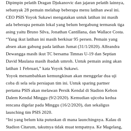
Dipimpin pelatih Dragan Djukanovic dan jajaran pelatih lainnya,
sebanyak 28 pemain melahap beberapa menu latihan awal ini.
CEO PSIS Yoyok Sukawi mengatakan untuk latihan ini masih
ada beberapa pemain lokal yang belum bergabung termasuk tiga
asing yaitu Bruno Silva, Jonathan Cantillana, dan Wallace Costa.
“Yang ikut latihan ini masih berkisar 95 persen. Pemain yang
absen akan gabung pada latihan Jumat (31/1/2020). Alfeandra
Dewangga masih ikut TC bersama Timnas U-19 dan Septian
David Maulana masih ibadah umroh. Untuk pemain asing akan
latihan 1 Februari,” kata Yoyok Sukawi.
Yoyok menambahkan kemungkinan akan menggelar dua uji
coba di sela sela persiapan tim ini. Untuk sparing partner
pertama PSIS akan melawan Persik Kendal di Stadion Kebon
Dalem Kendal Minggu (9/2/2020). Kemudian ujicoba kedua
rencana digelar pada Minggu (16/2/2020), dan sekaligus
launching tim PSIS 2020.
“Ini yang belum kita putuskan di mana launchingnya. Kalau di
Stadion Citarum, takutnya tidak muat tempatnya. Ke Magelang,