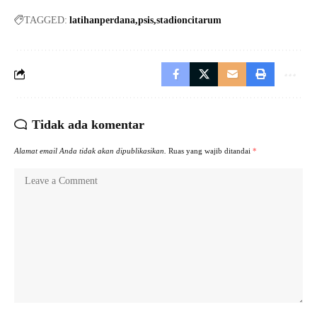
TAGGED:
latihanperdana
psis
stadioncitarum
Tidak ada komentar
Alamat email Anda tidak akan dipublikasikan.
Ruas yang wajib ditandai
*