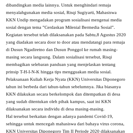
dibandingkan media lainnya. Untuk menghindari remaja
menyalahgunakan media sosial, Risqi Sugiyarti, Mahasiswa
KKN Undip mengadakan program sosialisasi mengenai media
sosial dengan tema ”Cerdaskan Milenial Bermedia Sosial”.
Kegiatan tersebut telah dilaksanakan pada Sabtu,8 Agustus 2020
yang diadakan secara door to door atau mendatangi para remaja
di Dusun Ngadiretno dan Dusun Ponggol ke rumah masing-
masing secara langsung. Dalam sosialisasi tersebut, Risqi
membagikan selebaran panduan yang menjelaskan tentang
prinsip T-H-I-N-K hingga tips mengguakan media sosial.
Pelaksanaan Kuliah Kerja Nyata (KKN) Universitas Diponegoro
tahun ini berbeda dari tahun-tahun sebelumnya. Jika biasanya
KKN dilakukan secara berkelompok dan ditempatkan di desa
yang sudah ditentukan oleh pihak kampus, saat ini KKN
dilaksanakan secara individu di desa masing-masing.
Hal tersebut berkaitan dengan adanya pandemi Covid-19,
sehingga untuk mencegah mahasiswa dari bahaya virus corona,
KKN Universitas Diponegoro Tim II Periode 2020 dilaksanakan