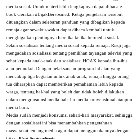
media sosial. Untuk materi lebih lengkapnya dapat dibaca e-
book Gerakan #BijakBersosmed. Ketiga penjelasan tersebut
dituangkan dalam selebaran panduan yang dibagikan kepada
remaja agar sewaktu-waktu dapat dibaca kembali untuk
mengingatkan pentingnya beretika ketika bermedia sosial.
Selain sosialisasi tentang media sosial kepada remaja, Risqi juga
mengadakan sosialisasi tentang pemilihan tayangan televisi yang
sehat kepada anak-anak dan sosialisasi HOAX kepada ibu-ibu
atau pemuda/i. Dengan pelaksanaan program ini atau yang
mencakup tiga kegiatan untuk anak-anak, remaja hingga orang
tua diharapkan dapat memberikan pemahaman lebih kepada
warga, tentang hal-hal yang boleh dan tidak boleh dilakukan
dalam mengonsumsi media baik itu media konvensional ataupun
media baru.
Media sudah menjadi konsumsi sehari-hari masyarakat, sehingga
dengan sosialisasi ini bisa menambahkan pengetahuan
masyarakat tentang media agar dapat menggunakannya dengan
bijak.
Risqi Sugiyarti-yds