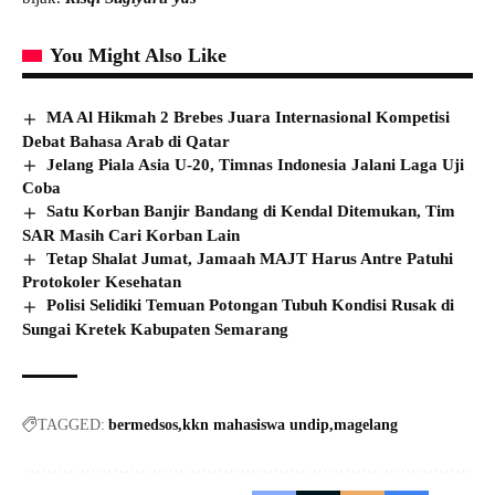
You Might Also Like
MA Al Hikmah 2 Brebes Juara Internasional Kompetisi
Debat Bahasa Arab di Qatar
Jelang Piala Asia U-20, Timnas Indonesia Jalani Laga Uji
Coba
Satu Korban Banjir Bandang di Kendal Ditemukan, Tim
SAR Masih Cari Korban Lain
Tetap Shalat Jumat, Jamaah MAJT Harus Antre Patuhi
Protokoler Kesehatan
Polisi Selidiki Temuan Potongan Tubuh Kondisi Rusak di
Sungai Kretek Kabupaten Semarang
TAGGED:
bermedsos
kkn mahasiswa undip
magelang