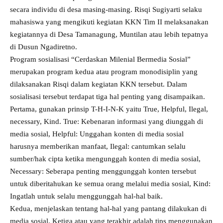
secara individu di desa masing-masing. Risqi Sugiyarti selaku
mahasiswa yang mengikuti kegiatan KKN Tim II melaksanakan
kegiatannya di Desa Tamanagung, Muntilan atau lebih tepatnya
di Dusun Ngadiretno.
Program sosialisasi “Cerdaskan Milenial Bermedia Sosial”
merupakan program kedua atau program monodisiplin yang
dilaksanakan Risqi dalam kegiatan KKN tersebut. Dalam
sosialisasi tersebut terdapat tiga hal penting yang disampaikan.
Pertama, gunakan prinsip T-H-I-N-K yaitu True, Helpful, Ilegal,
necessary, Kind. True: Kebenaran informasi yang diunggah di
media sosial, Helpful: Unggahan konten di media sosial
harusnya memberikan manfaat, Ilegal: cantumkan selalu
sumber/hak cipta ketika mengunggah konten di media sosial,
Necessary: Seberapa penting menggunggah konten tersebut
untuk diberitahukan ke semua orang melalui media sosial, Kind:
Ingatlah untuk selalu menggunggah hal-hal baik.
Kedua, menjelaskan tentang hal-hal yang pantang dilakukan di
media sosial. Ketiga atau yang terakhir adalah tips menggunakan