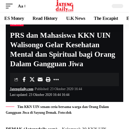
Aa
ES Money
Read History
U.K News
The Escapist
E
NEWS
PRS dan Mahasiswa KKN UIN
Walisongo Gelar Kesehatan
Mental dan Spiritual bagi Orang
Dalam Gangguan Jiwa
Jatengdaily.com
Published: 23 Oktober 2020 16:44
Last updated: 23 Oktober 2020 16:44 16:44
Tim KKN UIN senam ceria bersama warga dan Orang Dalam
Gangguan Jiwa di Sayung Demak. Foto:dok