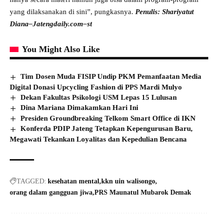
yang dilaksanakan di sini”, pungkasnya.
Penulis: Shariyatut
Diana–Jatengdaily.com–st
You Might Also Like
Tim Dosen Muda FISIP Undip PKM Pemanfaatan Media
Digital Donasi Upcycling Fashion di PPS Mardi Mulyo
Dekan Fakultas Psikologi USM Lepas 15 Lulusan
Dina Mariana Dimakamkan Hari Ini
Presiden Groundbreaking Telkom Smart Office di IKN
Konferda PDIP Jateng Tetapkan Kepengurusan Baru,
Megawati Tekankan Loyalitas dan Kepedulian Bencana
TAGGED:
kesehatan mental
kkn uin walisongo
orang dalam gangguan jiwa
PRS Maunatul Mubarok Demak