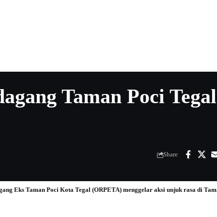
edagang Taman Poci Tegal
Share
gang Eks Taman Poci Kota Tegal (ORPETA) menggelar aksi unjuk rasa di Tama