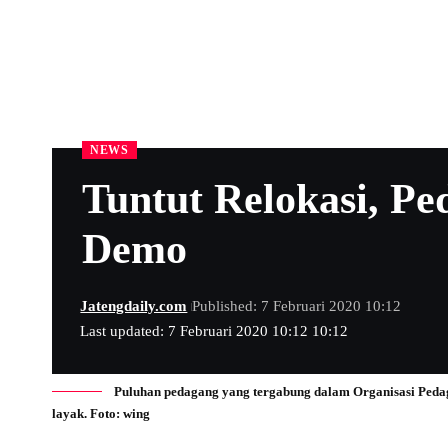
NEWS
Tuntut Relokasi, P
Demo
Jatengdaily.com
Published: 7 Februari 2020 10:12
Last updated: 7 Februari 2020 10:12 10:12
Puluhan pedagang yang tergabung dalam Organisasi Peda
layak. Foto: wing